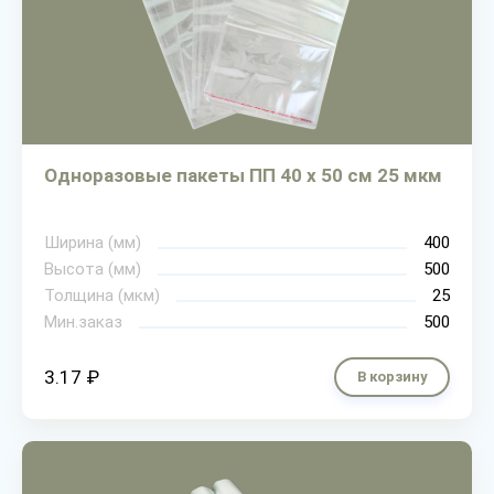
Одноразовые пакеты ПП 40 х 50 см 25 мкм
Ширина (мм)
400
Высота (мм)
500
Толщина (мкм)
25
Мин.заказ
500
3.17 ₽
В корзину