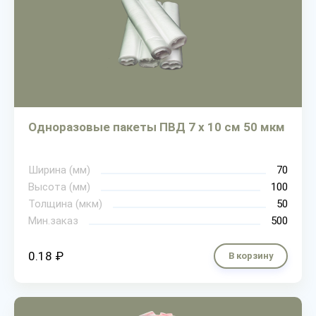
Одноразовые пакеты ПВД 7 х 10 см 50 мкм
Ширина (мм)
70
Высота (мм)
100
Толщина (мкм)
50
Мин.заказ
500
0.18 ₽
В корзину