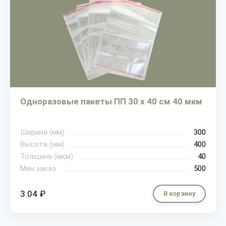
Одноразовые пакеты ПП 30 х 40 см 40 мкм
Ширина (мм)
300
Высота (мм)
400
Толщина (мкм)
40
Мин.заказ
500
3.04 ₽
В корзину