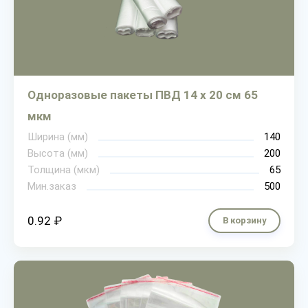
Одноразовые пакеты ПВД 14 х 20 см 65
мкм
Ширина (мм)
140
Высота (мм)
200
Толщина (мкм)
65
Мин.заказ
500
0.92 ₽
В корзину