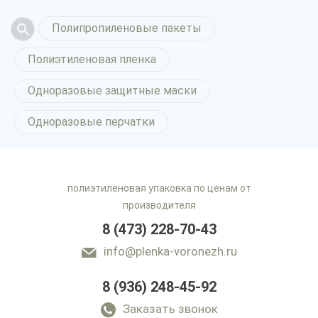
Полипропиленовые пакеты
Полиэтиленовая пленка
Одноразовые защитные маски
Одноразовые перчатки
полиэтиленовая упаковка по ценам от
производителя
8 (473) 228-70-43
info@plenka-voronezh.ru
8 (936) 248-45-92
Армированная пленка
в Воронеже
Заказать звонок