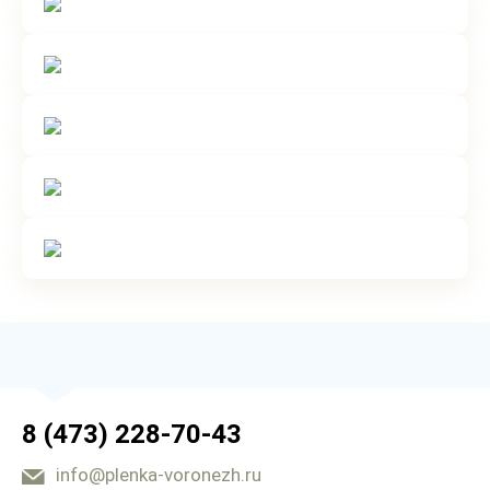
8 (473) 228-70-43
info@plenka-voronezh.ru