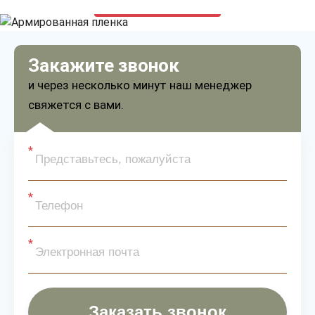
только приятные цены
Закажите звонок
и через несколько минут наш менеджер
свяжется с вами.
Заказать звонок