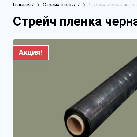
Главная
/
Стрейч пленка
/
Стрейч пленка черна
Стрейч пленка черна
Акция!