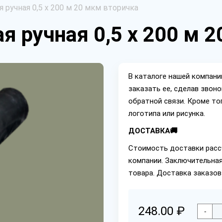
я ручная 0,5 х 200 м 20 мкм вторичка
я ручная 0,5 х 200 м 
В каталоге нашей компан
заказать ее, сделав звон
обратной связи. Кроме то
логотипа или рисунка.
ДОСТАВКА🚚
Стоимость доставки расс
компании. Заключительная
товара. Доставка заказов
248.00 ₽
-