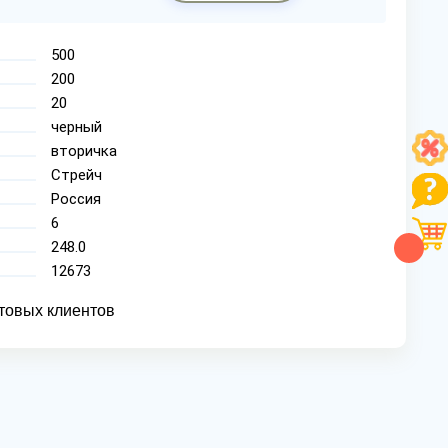
500
200
20
черный
вторичка
Стрейч
Россия
6
248.0
12673
товых клиентов