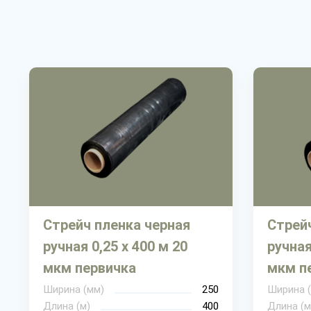
Стрейч пленка черная
Стрей
ручная 0,25 х 400 м 20
ручная
мкм первичка
мкм п
Ширина (мм)
250
Ширина 
Длина (м)
400
Длина (м