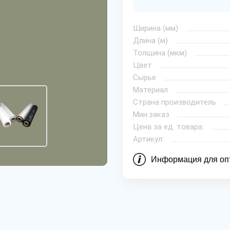
Ширина (мм)
Длина (м)
Толщина (мкм)
Цвет
Сырье
Материал
Страна производитель
Мин.заказ
Цена за ед. товара:
Артикул:
Информация для оп