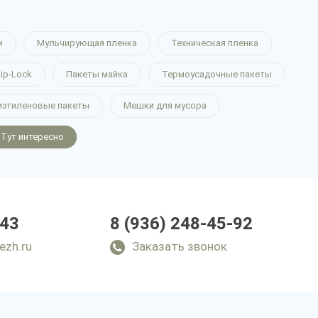
и
Мульчирующая пленка
Техническая пленка
ip-Lock
Пакеты майка
Термоусадочные пакеты
иэтиленовые пакеты
Мешки для мусора
Тут интересно
-43
8 (936) 248-45-92
ezh.ru
Заказать звонок