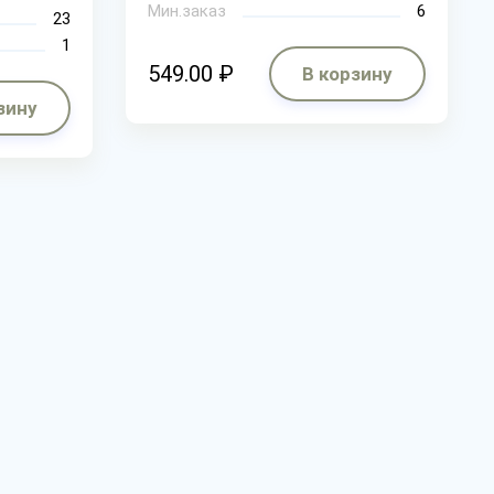
Мин.заказ
6
23
1
549.00 ₽
В корзину
зину