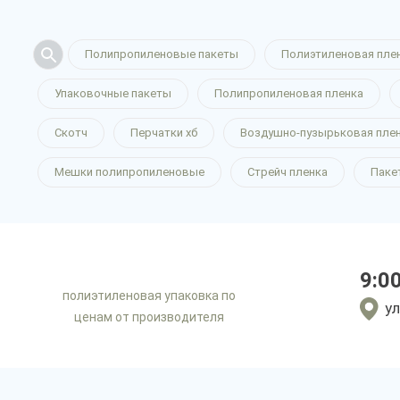
Полипропиленовые пакеты
Полиэтиленовая пле
Упаковочные пакеты
Полипропиленовая пленка
Скотч
Перчатки хб
Воздушно-пузырьковая пле
Мешки полипропиленовые
Стрейч пленка
Паке
9:0
полиэтиленовая упаковка по
ул
ценам от производителя