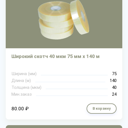
Широкий скотч 40 мкм 75 мм х 140 м
Ширина (мм)
75
Длина (м)
140
Толщина (мкм)
40
Мин.заказ
24
80.00 ₽
В корзину