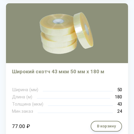
Широкий скотч 43 мкм 50 мм х 180 м
Ширина (мм)
50
Длина (м)
180
Толщина (мкм)
43
Мин.заказ
24
77.00 ₽
В корзину