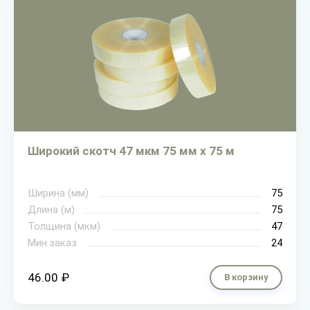
Широкий скотч 47 мкм 75 мм х 75 м
Ширина (мм)
75
Длина (м)
75
Толщина (мкм)
47
Мин.заказ
24
46.00 ₽
В корзину