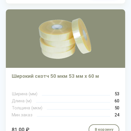
Широкий скотч 50 мкм 53 мм х 60 м
Ширина (мм)
53
Длина (м)
60
Толщина (мкм)
50
Мин.заказ
24
81.00 ₽
В корзину