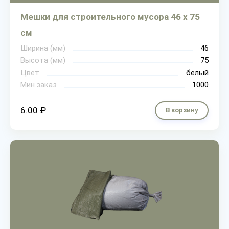
Мешки для строительного мусора 46 х 75
см
Ширина (мм)
46
Высота (мм)
75
Цвет
белый
Мин.заказ
1000
6.00 ₽
В корзину