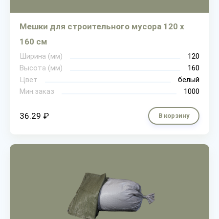
Мешки для строительного мусора 120 х
160 см
Ширина (мм)
120
Высота (мм)
160
Цвет
белый
Мин.заказ
1000
36.29 ₽
В корзину