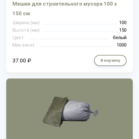
Мешки для строительного мусора 100 х
150 см
Ширина (мм)
100
Высота (мм)
150
Цвет
белый
Мин.заказ
1000
37.00 ₽
В корзину