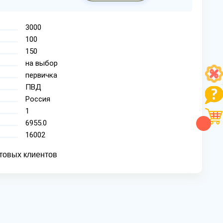
3000
100
150
на выбор
первичка
ПВД
Россия
1
6955.0
16002
товых клиентов