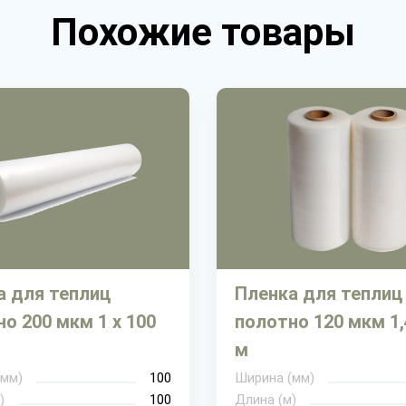
Похожие товары
а для теплиц
Пленка для теплиц
о 200 мкм 1 х 100
полотно 120 мкм 1,
м
(мм)
100
Ширина (мм)
)
100
Длина (м)