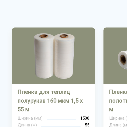
Пленка для теплиц
Пленк
полурукав 160 мкм 1,5 х
полотн
55 м
м
Ширина (мм)
1500
Ширина 
Длина (м)
55
Длина (м