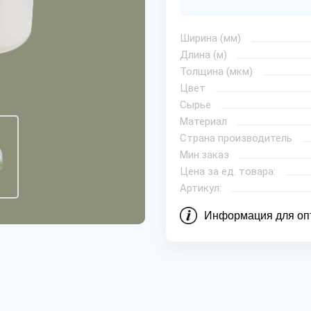
Ширина (мм)
Длина (м)
Толщина (мкм)
Цвет
Сырье
Материал
Страна производитель
Мин.заказ
Цена за ед. товара:
Артикул:
Информация для оп