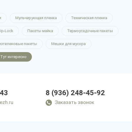
и
Мульчирующая пленка
Техническая пленка
ip-Lock
Пакеты майка
Термоусадочные пакеты
иэтиленовые пакеты
Мешки для мусора
Тут интересно
-43
8 (936) 248-45-92
ezh.ru
Заказать звонок