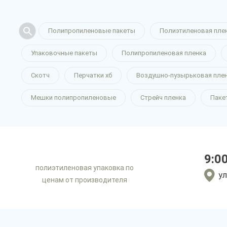
Полипропиленовые пакеты
Полиэтиленовая пле
Упаковочные пакеты
Полипропиленовая пленка
Скотч
Перчатки хб
Воздушно-пузырьковая пле
Мешки полипропиленовые
Стрейч пленка
Паке
9:0
полиэтиленовая упаковка по
ул
ценам от производителя