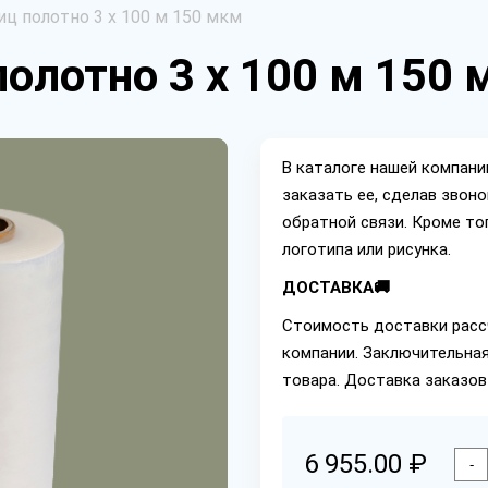
иц полотно 3 х 100 м 150 мкм
полотно 3 х 100 м 150
В каталоге нашей компан
заказать ее, сделав звон
обратной связи. Кроме то
логотипа или рисунка.
ДОСТАВКА🚚
Стоимость доставки расс
компании. Заключительная
товара. Доставка заказов
6 955.00 ₽
-