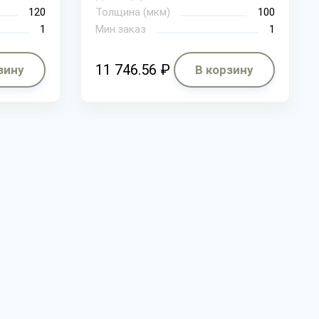
120
Толщина (мкм)
100
1
Мин.заказ
1
11 746.56 ₽
зину
В корзину