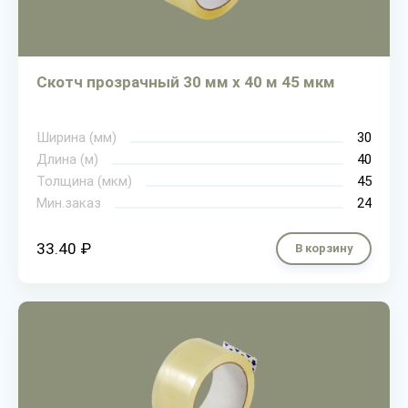
Скотч прозрачный 30 мм х 40 м 45 мкм
Ширина (мм)
30
Длина (м)
40
Толщина (мкм)
45
Мин.заказ
24
33.40 ₽
В корзину