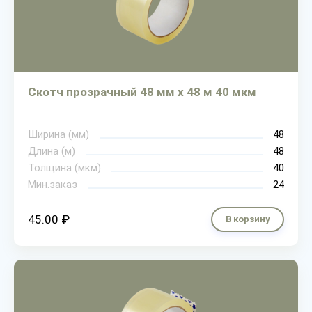
Скотч прозрачный 48 мм х 48 м 40 мкм
Ширина (мм)
48
Длина (м)
48
Толщина (мкм)
40
Мин.заказ
24
45.00 ₽
В корзину