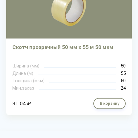
Скотч прозрачный 50 мм х 55 м 50 мкм
Ширина (мм)
50
Длина (м)
55
Толщина (мкм)
50
Мин.заказ
24
31.04 ₽
В корзину