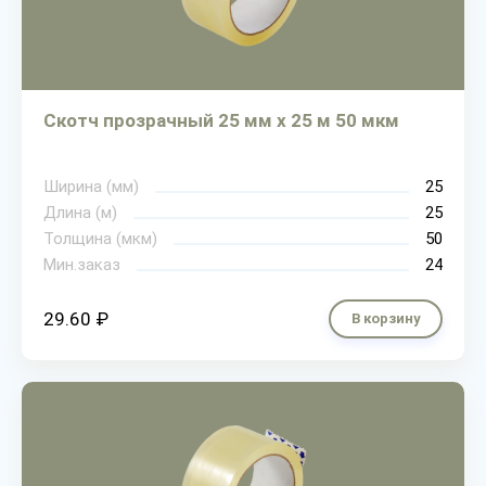
Скотч прозрачный 25 мм х 25 м 50 мкм
Ширина (мм)
25
Длина (м)
25
Толщина (мкм)
50
Мин.заказ
24
29.60 ₽
В корзину