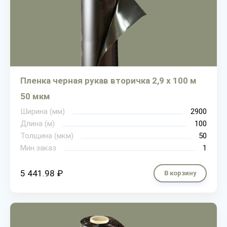
Пленка черная рукав вторичка 2,9 х 100 м
50 мкм
Ширина (мм)
2900
Длина (м)
100
Толщина (мкм)
50
Мин.заказ
1
5 441.98 ₽
В корзину