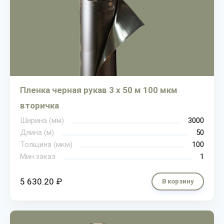
Пленка черная рукав 3 х 50 м 100 мкм
вторичка
Ширина (мм)
3000
Длина (м)
50
Толщина (мкм)
100
Мин.заказ
1
5 630.20 ₽
В корзину