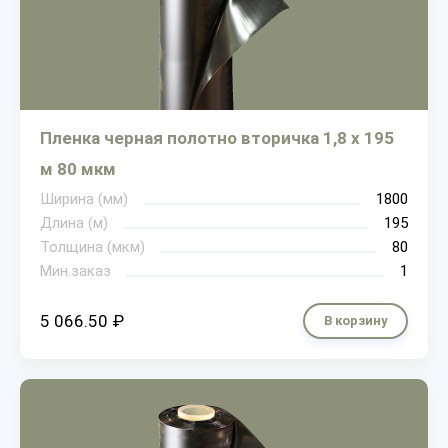
Пленка черная полотно вторичка 1,8 х 195
м 80 мкм
Ширина (мм)
1800
Длина (м)
195
Толщина (мкм)
80
Мин.заказ
1
5 066.50 ₽
В корзину