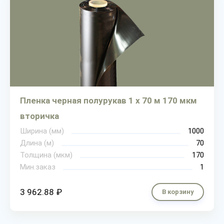
Пленка черная полурукав 1 х 70 м 170 мкм
вторичка
Ширина (мм)
1000
Длина (м)
70
Толщина (мкм)
170
Мин.заказ
1
3 962.88 ₽
В корзину