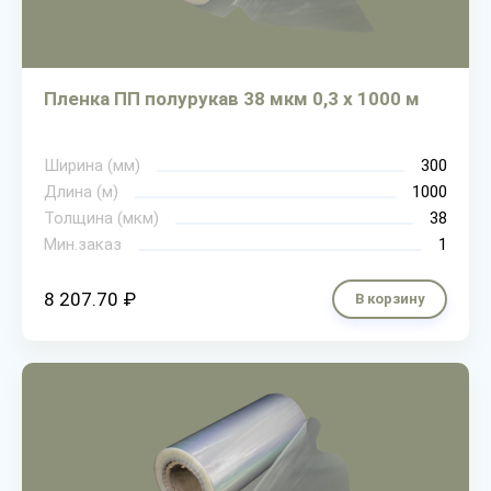
Пленка ПП полурукав 38 мкм 0,3 х 1000 м
Ширина (мм)
300
Длина (м)
1000
Толщина (мкм)
38
Мин.заказ
1
8 207.70 ₽
В корзину