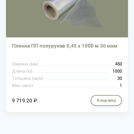
Пленка ПП полурукав 0,45 х 1000 м 30 мкм
Ширина (мм)
450
Длина (м)
1000
Толщина (мкм)
30
Мин.заказ
1
9 719.20 ₽
В корзину