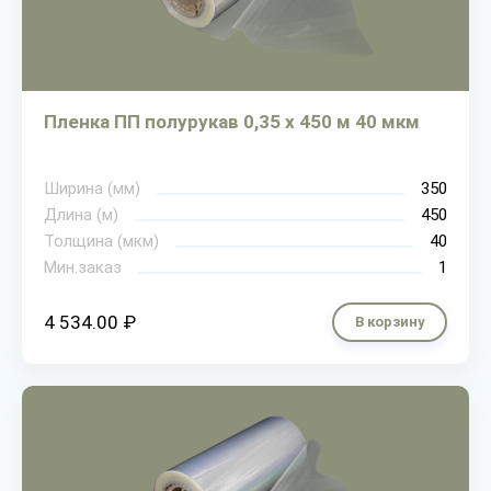
Пленка ПП полурукав 0,35 х 450 м 40 мкм
Ширина (мм)
350
Длина (м)
450
Толщина (мкм)
40
Мин.заказ
1
4 534.00 ₽
В корзину