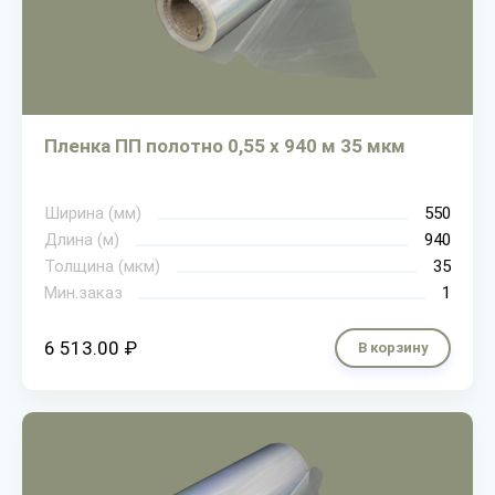
Пленка ПП полотно 0,55 х 940 м 35 мкм
Ширина (мм)
550
Длина (м)
940
Толщина (мкм)
35
Мин.заказ
1
6 513.00 ₽
В корзину