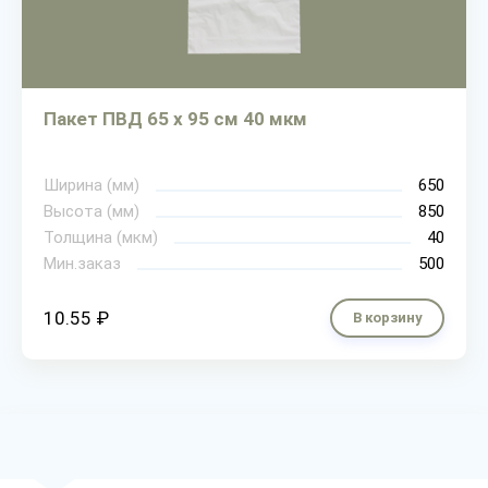
Пакет ПВД 65 х 95 см 40 мкм
Ширина (мм)
650
Высота (мм)
850
Толщина (мкм)
40
Мин.заказ
500
10.55 ₽
В корзину