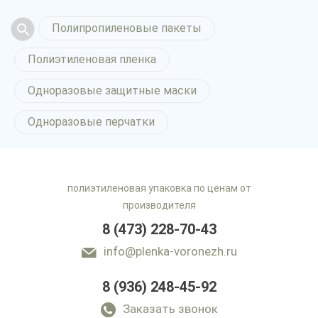
Полипропиленовые пакеты
Полиэтиленовая пленка
Одноразовые защитные маски
Одноразовые перчатки
полиэтиленовая упаковка по ценам от
производителя
8 (473) 228-70-43
info@plenka-voronezh.ru
8 (936) 248-45-92
Заказать звонок