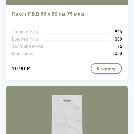
Пакет ПВД 50 х 80 см 75 мкм
Ширина (мм)
500
Высота (мм)
800
Толщина (мкм)
75
Мин.заказ
1000
10.90 ₽
В корзину