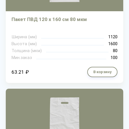
Пакет ПВД 120 х 160 см 80 мкм
Ширина (мм)
1120
Высота (мм)
1600
Толщина (мкм)
80
Мин.заказ
100
63.21 ₽
В корзину