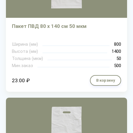
Пакет ПВД 80 х 140 см 50 мкм
Ширина (мм)
800
Высота (мм)
1400
Толщина (мкм)
50
Мин.заказ
500
23.00 ₽
В корзину