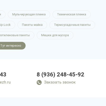
и
Мульчирующая пленка
Техническая пленка
ip-Lock
Пакеты майка
Термоусадочные пакеты
иэтиленовые пакеты
Мешки для мусора
Тут интересно
-43
8 (936) 248-45-92
ezh.ru
Заказать звонок