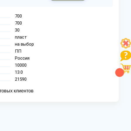
700
700
30
пласт
на выбор
ПП
Россия
10000
13.0
21590
товых клиентов