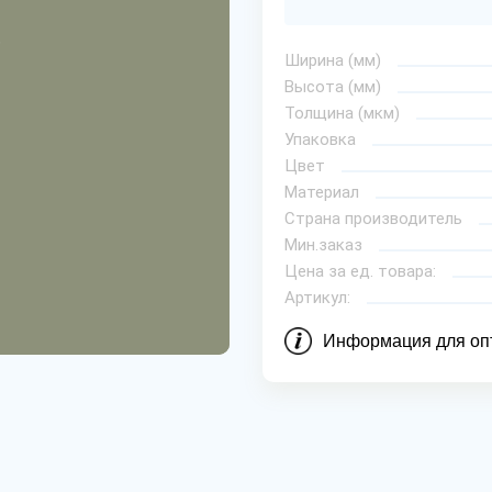
Ширина (мм)
Высота (мм)
Толщина (мкм)
Упаковка
Цвет
Материал
Страна производитель
Мин.заказ
Цена за ед. товара:
Артикул:
Информация для оп