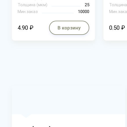
Толщина (мкм)
25
Толщина
Мин.заказ
10000
Мин.зака
4.90 ₽
0.50 ₽
В корзину