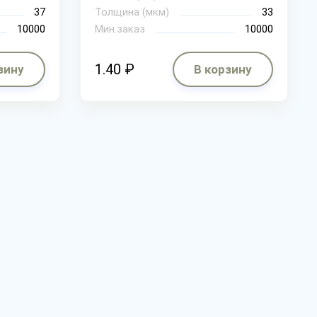
37
Толщина (мкм)
33
10000
Мин.заказ
10000
1.40 ₽
зину
В корзину