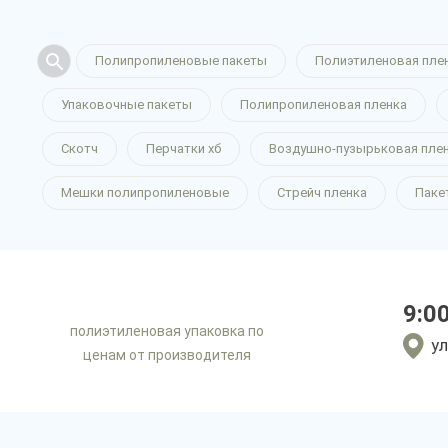
Полипропиленовые пакеты
Полиэтиленовая пле
Упаковочные пакеты
Полипропиленовая пленка
Скотч
Перчатки хб
Воздушно-пузырьковая пле
Мешки полипропиленовые
Стрейч пленка
Паке
9:0
полиэтиленовая упаковка по
ул
ценам от производителя