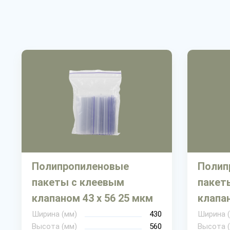
Полипропиленовые
Полип
пакеты с клеевым
пакет
клапаном 43 х 56 25 мкм
клапан
Ширина (мм)
430
Ширина 
Высота (мм)
560
Высота 