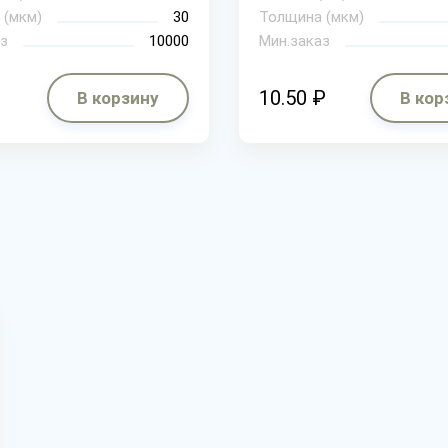
 (мкм)
30
Толщина (мкм)
з
10000
Мин.заказ
10.50 ₽
В корзину
В кор