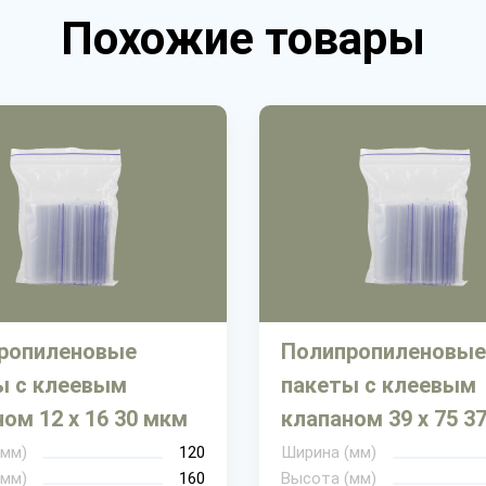
Похожие товары
ропиленовые
Полипропиленовые
ы с клеевым
пакеты с клеевым
ом 12 х 16 30 мкм
клапаном 39 х 75 3
(мм)
120
Ширина (мм)
(мм)
160
Высота (мм)