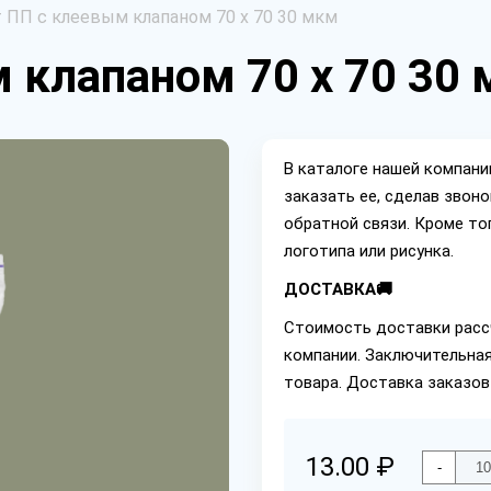
 ПП с клеевым клапаном 70 х 70 30 мкм
 клапаном 70 х 70 30
В каталоге нашей компан
заказать ее, сделав звон
обратной связи. Кроме то
логотипа или рисунка.
ДОСТАВКА🚚
Стоимость доставки расс
компании. Заключительная
товара. Доставка заказов
13.00 ₽
-