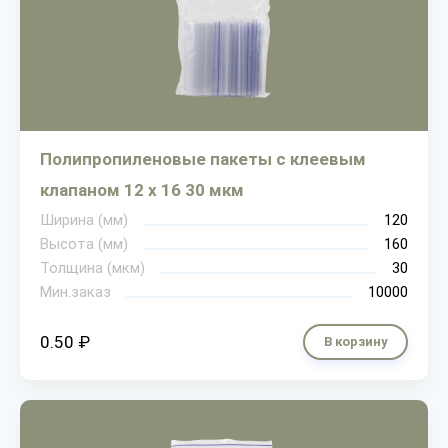
Полипропиленовые пакеты с клеевым
клапаном 12 х 16 30 мкм
Ширина (мм)
120
Высота (мм)
160
Толщина (мкм)
30
Мин.заказ
10000
0.50 ₽
В корзину