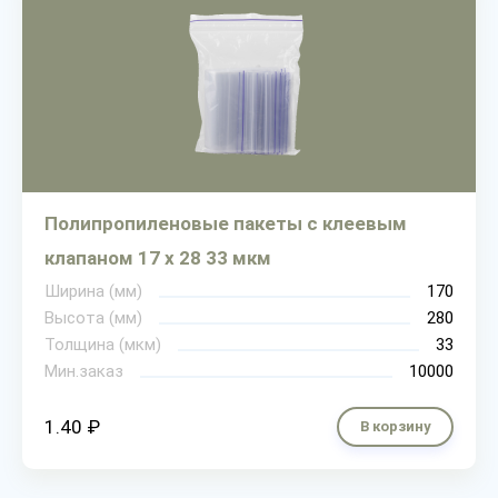
Полипропиленовые пакеты с клеевым
клапаном 17 х 28 33 мкм
Ширина (мм)
170
Высота (мм)
280
Толщина (мкм)
33
Мин.заказ
10000
1.40 ₽
В корзину