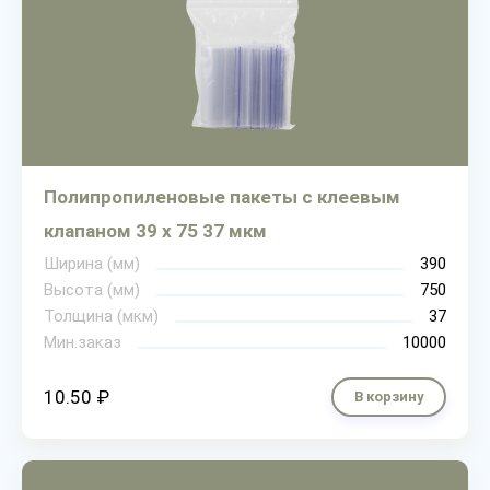
Полипропиленовые пакеты с клеевым
клапаном 39 х 75 37 мкм
Ширина (мм)
390
Высота (мм)
750
Толщина (мкм)
37
Мин.заказ
10000
10.50 ₽
В корзину