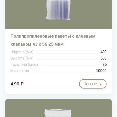
Полипропиленовые пакеты с клеевым
клапаном 43 х 56 25 мкм
Ширина (мм)
430
Высота (мм)
560
Толщина (мкм)
25
Мин.заказ
10000
4.90 ₽
В корзину