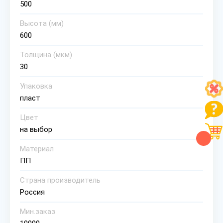
500
Высота (мм)
600
Толщина (мкм)
30
Упаковка
пласт
Цвет
на выбор
Материал
ПП
Страна производитель
Россия
Мин.заказ