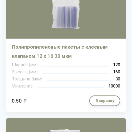
Полипропиленовые пакеты с клеевым
клапаном 12 х 16 30 мкм
Ширина (мм)
120
Высота (мм)
160
Толщина (мкм)
30
Мин.заказ
10000
0.50 ₽
В корзину