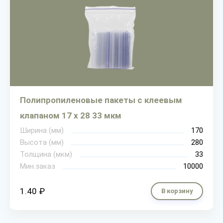
Полипропиленовые пакеты с клеевым
клапаном 17 х 28 33 мкм
Ширина (мм)
170
Высота (мм)
280
Толщина (мкм)
33
Мин.заказ
10000
1.40 ₽
В корзину