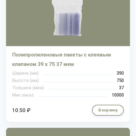
Полипропиленовые пакеты с клеевым
клапаном 39 х 75 37 мкм
Ширина (мм)
390
Высота (мм)
750
Толщина (мкм)
37
Мин.заказ
10000
10.50 ₽
В корзину