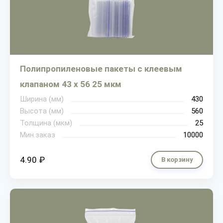
Полипропиленовые пакеты с клеевым
клапаном 43 х 56 25 мкм
Ширина (мм)
430
Высота (мм)
560
Толщина (мкм)
25
Мин.заказ
10000
4.90 ₽
В корзину