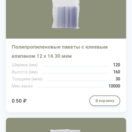
Полипропиленовые пакеты с клеевым
клапаном 12 х 16 30 мкм
Ширина (мм)
120
Высота (мм)
160
Толщина (мкм)
30
Мин.заказ
10000
0.50 ₽
В корзину