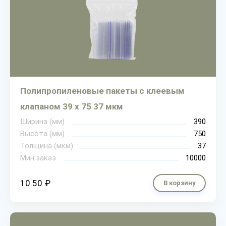
Полипропиленовые пакеты с клеевым
клапаном 39 х 75 37 мкм
Ширина (мм)
390
Высота (мм)
750
Толщина (мкм)
37
Мин.заказ
10000
10.50 ₽
В корзину