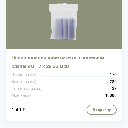
Полипропиленовые пакеты с клеевым
клапаном 17 х 28 33 мкм
Ширина (мм)
170
Высота (мм)
280
Толщина (мкм)
33
Мин.заказ
10000
1.40 ₽
В корзину