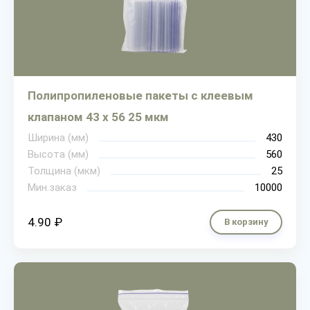
Полипропиленовые пакеты с клеевым
клапаном 43 х 56 25 мкм
Ширина (мм)
430
Высота (мм)
560
Толщина (мкм)
25
Мин.заказ
10000
4.90 ₽
В корзину