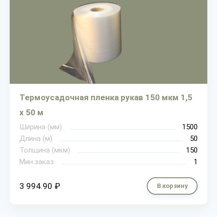
Термоусадочная пленка рукав 150 мкм 1,5
х 50 м
Ширина (мм)
1500
Длина (м)
50
Толщина (мкм)
150
Мин.заказ
1
3 994.90 ₽
В корзину