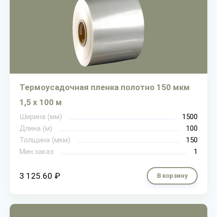
Термоусадочная пленка полотно 150 мкм
1,5 х 100 м
Ширина (мм)
1500
Длина (м)
100
Толщина (мкм)
150
Мин.заказ
1
3 125.60 ₽
В корзину