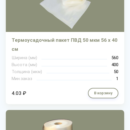
Термоусадочный пакет ПВД 50 мкм 56 х 40
см
Ширина (мм)
560
Высота (мм)
400
Толщина (мкм)
50
Мин.заказ
1
4.03 ₽
В корзину