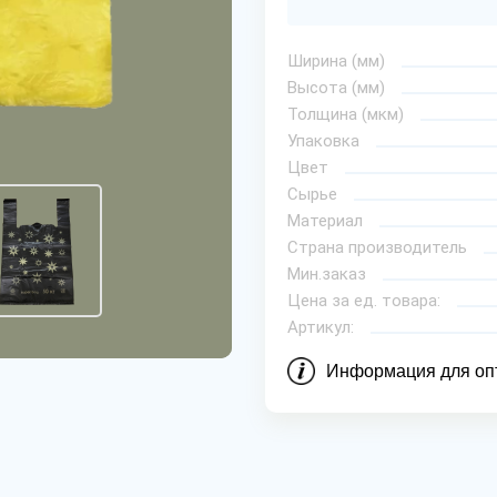
Ширина (мм)
Высота (мм)
Толщина (мкм)
Упаковка
Цвет
Сырье
Материал
Страна производитель
Мин.заказ
Цена за ед. товара:
Артикул:
Информация для оп