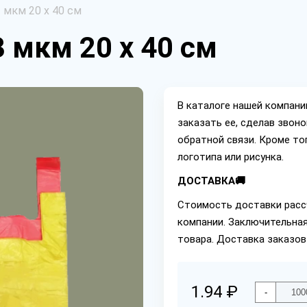
 мкм 20 х 40 см
 мкм 20 х 40 см
В каталоге нашей компан
заказать ее, сделав звон
обратной связи. Кроме то
логотипа или рисунка.
ДОСТАВКА🚚
Стоимость доставки расс
компании. Заключительная
товара. Доставка заказов
1.94 ₽
-