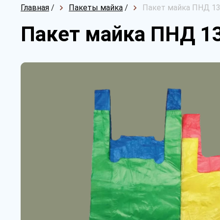
Главная
/
Пакеты майка
/
Пакет майка ПНД 13
Пакет майка ПНД 13