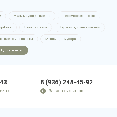
и
Мульчирующая пленка
Техническая пленка
ip-Lock
Пакеты майка
Термоусадочные пакеты
иэтиленовые пакеты
Мешки для мусора
Тут интересно
-43
8 (936) 248-45-92
ezh.ru
Заказать звонок