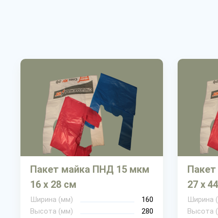
Пакет майка ПНД 15 мкм
Пакет
16 х 28 см
27 х 4
Ширина (мм)
160
Ширина 
Высота (мм)
280
Высота 