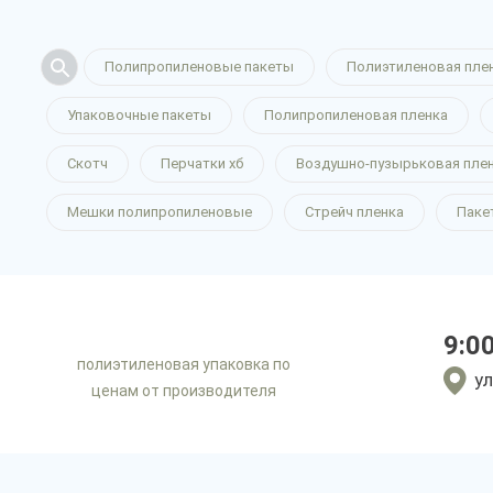
Полипропиленовые пакеты
Полиэтиленовая пле
Упаковочные пакеты
Полипропиленовая пленка
Скотч
Перчатки хб
Воздушно-пузырьковая пле
Мешки полипропиленовые
Стрейч пленка
Паке
9:0
полиэтиленовая упаковка по
ул
ценам от производителя