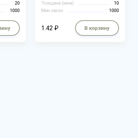
20
Толщина (мкм)
10
1000
Мин.заказ
1000
1.42 ₽
зину
В корзину