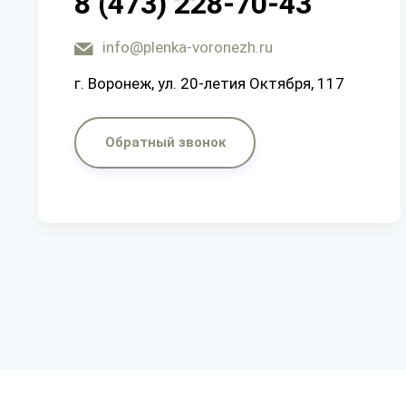
8 (473) 228-70-43
info@plenka-voronezh.ru
г. Воронеж, ул. 20-летия Октября, 117
Обратный звонок