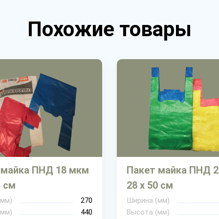
Похожие товары
 майка ПНД 18 мкм
Пакет майка ПНД 
4 см
28 х 50 см
(мм)
270
Ширина (мм)
(мм)
440
Высота (мм)