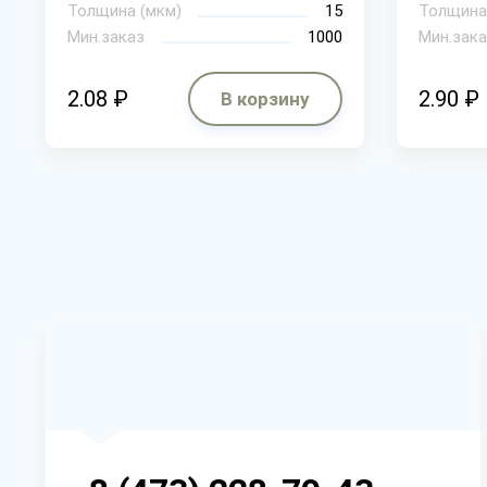
Толщина (мкм)
15
Толщина
Мин.заказ
1000
Мин.зака
2.08 ₽
2.90 ₽
В корзину