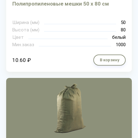
Полипропиленовые мешки 50 х 80 см
Ширина (мм)
50
Высота (мм)
80
Цвет
белый
Мин.заказ
1000
10.60 ₽
В корзину