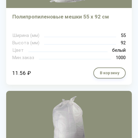
Полипропиленовые мешки 55 х 92 см
Ширина (мм)
55
Высота (мм)
92
Цвет
белый
Мин.заказ
1000
11.56 ₽
В корзину