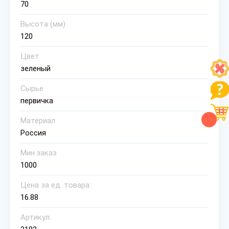
70
Высота (мм)
120
Цвет
зеленый
Сырье
первичка
Материал
Россия
Мин.заказ
1000
Цена за ед. товара:
16.88
Артикул: