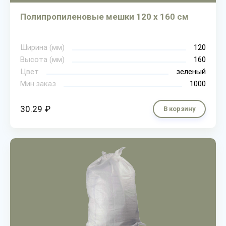
Полипропиленовые мешки 120 х 160 см
Ширина (мм)
120
Высота (мм)
160
Цвет
зеленый
Мин.заказ
1000
30.29 ₽
В корзину