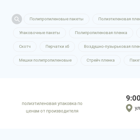
Полипропиленовые пакеты
Полиэтиленовая пле
Упаковочные пакеты
Полипропиленовая пленка
Скотч
Перчатки хб
Воздушно-пузырьковая пле
Мешки полипропиленовые
Стрейч пленка
Паке
9:0
полиэтиленовая упаковка по
ул
ценам от производителя