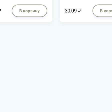
₽
30.09 ₽
В корзину
В кор