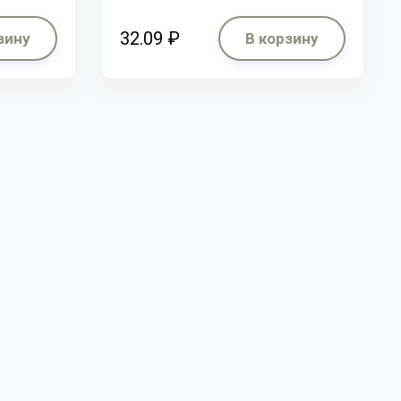
32.09 ₽
зину
В корзину