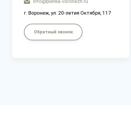
info@plenka-voronezh.ru
г. Воронеж, ул. 20-летия Октября, 117
Обратный звонок