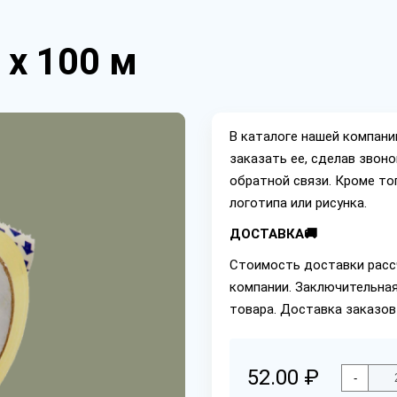
 х 100 м
В каталоге нашей компан
заказать ее, сделав звон
обратной связи. Кроме то
логотипа или рисунка.
ДОСТАВКА🚚
Стоимость доставки расс
компании. Заключительная
товара. Доставка заказов
52.00 ₽
-