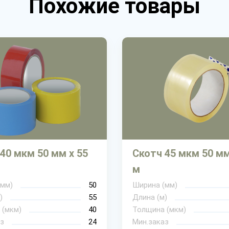
Похожие товары
40 мкм 50 мм х 55
Скотч 45 мкм 50 мм
м
(мм)
50
Ширина (мм)
)
55
Длина (м)
 (мкм)
40
Толщина (мкм)
з
24
Мин.заказ