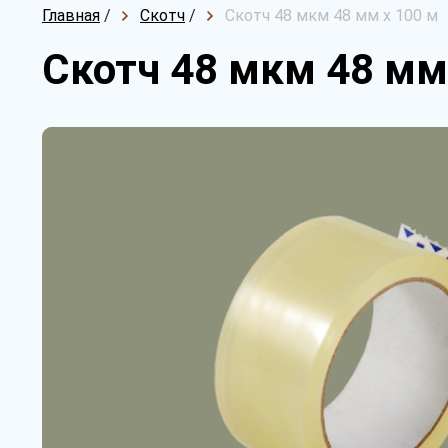
Главная
/
Скотч
/
Скотч 48 мкм 48 мм х 100 м
Скотч 48 мкм 48 мм