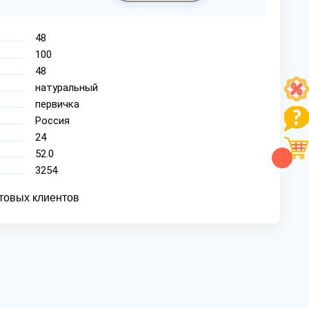
48
100
48
натуральный
первичка
Россия
24
52.0
3254
товых клиентов