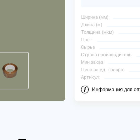
Ширина (мм)
Длина (м)
Толщина (мкм)
Цвет
Сырье
Страна производитель
Мин.заказ
Цена за ед. товара:
Артикул:
Информация для оп