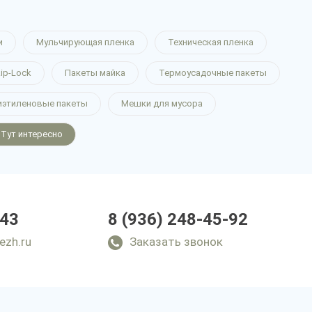
и
Мульчирующая пленка
Техническая пленка
ip-Lock
Пакеты майка
Термоусадочные пакеты
иэтиленовые пакеты
Мешки для мусора
Тут интересно
-43
8 (936) 248-45-92
ezh.ru
Заказать звонок