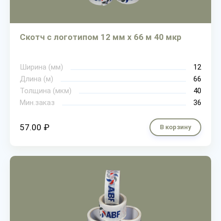
Скотч с логотипом 12 мм х 66 м 40 мкр
Ширина (мм)
12
Длина (м)
66
Толщина (мкм)
40
Мин.заказ
36
57.00 ₽
В корзину