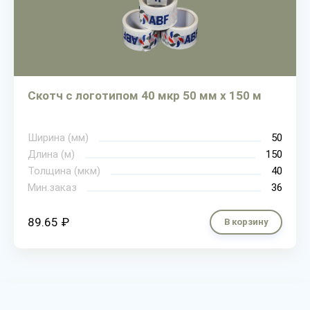
Скотч с логотипом 40 мкр 50 мм х 150 м
Ширина (мм)
50
Длина (м)
150
Толщина (мкм)
40
Мин.заказ
36
89.65 ₽
В корзину