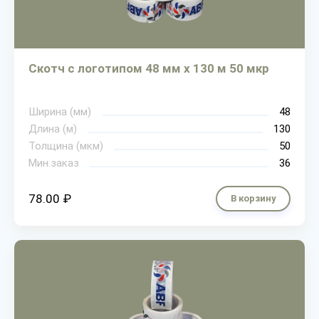
Скотч с логотипом 48 мм х 130 м 50 мкр
Ширина (мм)
48
Длина (м)
130
Толщина (мкм)
50
Мин.заказ
36
78.00 ₽
В корзину