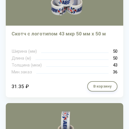
Скотч с логотипом 43 мкр 50 мм х 50 м
Ширина (мм)
50
Длина (м)
50
Толщина (мкм)
43
Мин.заказ
36
31.35 ₽
В корзину