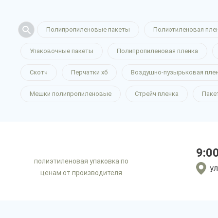
Полипропиленовые пакеты
Полиэтиленовая пле
Упаковочные пакеты
Полипропиленовая пленка
Скотч
Перчатки хб
Воздушно-пузырьковая пле
Мешки полипропиленовые
Стрейч пленка
Паке
9:0
полиэтиленовая упаковка по
ул
ценам от производителя