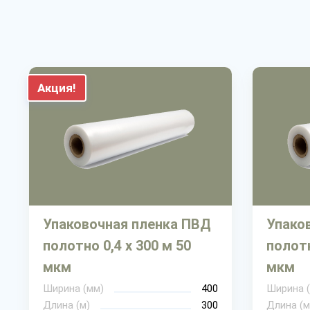
Акция!
Упаковочная пленка ПВД
Упако
полотно 0,4 х 300 м 50
полотн
мкм
мкм
Ширина (мм)
400
Ширина 
Длина (м)
300
Длина (м