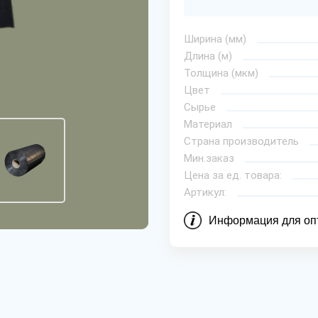
Ширина (мм)
Длина (м)
Толщина (мкм)
Цвет
Сырье
Материал
Страна производитель
Мин.заказ
Цена за ед. товара:
Артикул:
Информация для оп