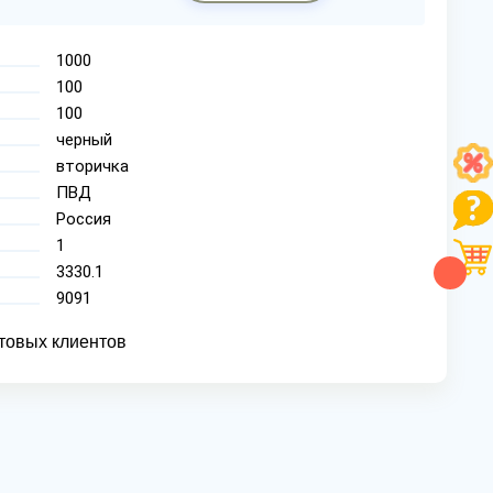
1000
100
100
черный
вторичка
ПВД
Россия
1
3330.1
9091
товых клиентов