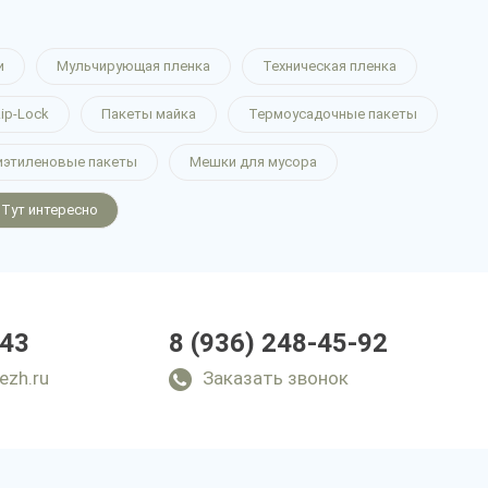
и
Мульчирующая пленка
Техническая пленка
ip-Lock
Пакеты майка
Термоусадочные пакеты
иэтиленовые пакеты
Мешки для мусора
Тут интересно
-43
8 (936) 248-45-92
ezh.ru
Заказать звонок