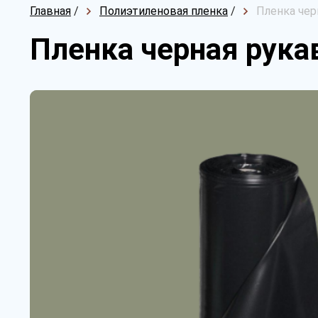
Главная
/
Полиэтиленовая пленка
/
Пленка чер
Пленка черная рукав