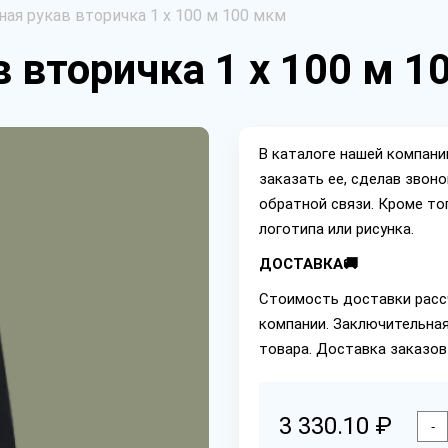
ная рукав вторичка 1 х 100 м 100 мкм
 вторичка 1 х 100 м 1
В каталоге нашей компан
заказать ее, сделав звон
обратной связи. Кроме то
логотипа или рисунка.
ДОСТАВКА🚚
Стоимость доставки расс
компании. Заключительная
товара. Доставка заказов
3 330.10 ₽
-