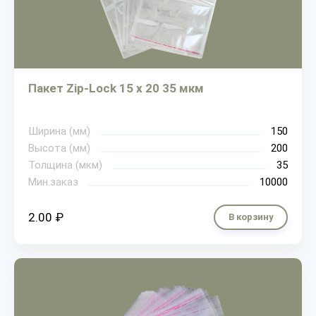
Пакет Zip-Lock 15 х 20 35 мкм
Ширина (мм)
150
Высота (мм)
200
Толщина (мкм)
35
Мин.заказ
10000
2.00 ₽
В корзину