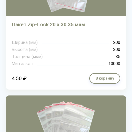
Пакет Zip-Lock 20 х 30 35 мкм
Ширина (мм)
200
Высота (мм)
300
Толщина (мкм)
35
Мин.заказ
10000
4.50 ₽
В корзину