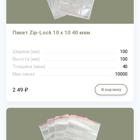
Пакет Zip-Lock 10 х 10 40 мкм
Ширина (мм)
100
Высота (мм)
100
Толщина (мкм)
40
Мин.заказ
10000
2.49 ₽
В корзину