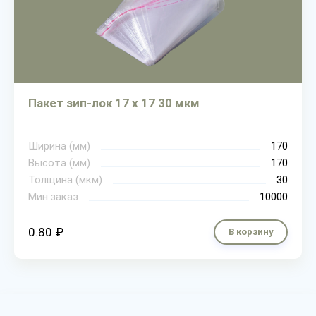
Пакет зип-лок 17 х 17 30 мкм
Ширина (мм)
170
Высота (мм)
170
Толщина (мкм)
30
Мин.заказ
10000
0.80 ₽
В корзину