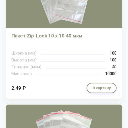
Пакет Zip-Lock 10 х 10 40 мкм
Ширина (мм)
100
Высота (мм)
100
Толщина (мкм)
40
Мин.заказ
10000
2.49 ₽
В корзину