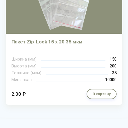
Пакет Zip-Lock 15 х 20 35 мкм
Ширина (мм)
150
Высота (мм)
200
Толщина (мкм)
35
Мин.заказ
10000
2.00 ₽
В корзину