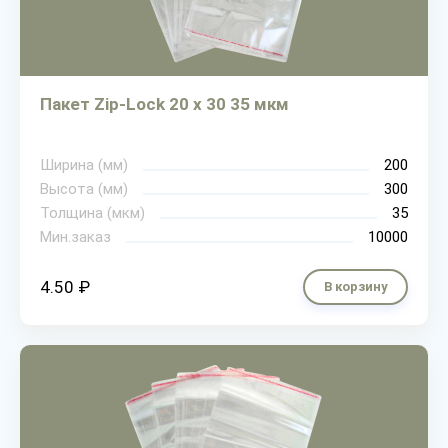
Пакет Zip-Lock 20 х 30 35 мкм
Ширина (мм)
200
Высота (мм)
300
Толщина (мкм)
35
Мин.заказ
10000
4.50 ₽
В корзину