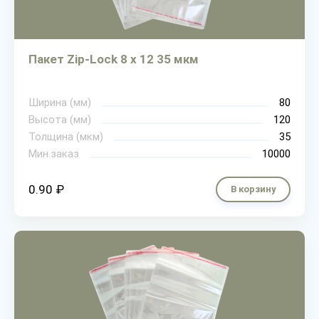
Пакет Zip-Lock 8 х 12 35 мкм
Ширина (мм)
80
Высота (мм)
120
Толщина (мкм)
35
Мин.заказ
10000
0.90 ₽
В корзину