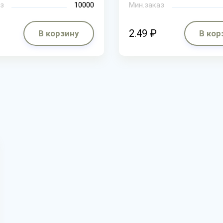
з
10000
Мин.заказ
2.49 ₽
В корзину
В кор