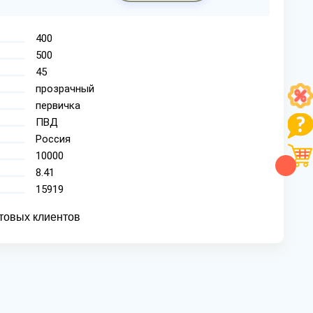
400
500
45
прозрачный
первичка
ПВД
Россия
10000
8.41
15919
товых клиентов