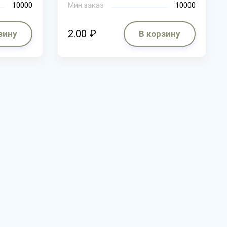
10000
Мин.заказ
10000
2.00 ₽
зину
В корзину