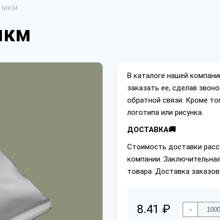
5 мкм
мкм
В каталоге нашей компан
заказать ее, сделав звон
обратной связи. Кроме то
логотипа или рисунка.
ДОСТАВКА🚚
Стоимость доставки расс
компании. Заключительная
товара. Доставка заказов
8.41 ₽
-