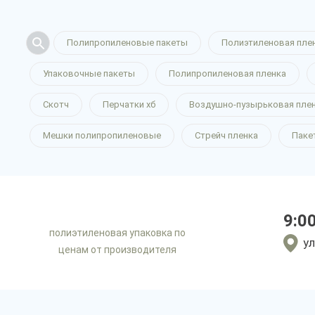
Полипропиленовые пакеты
Полиэтиленовая пле
Упаковочные пакеты
Полипропиленовая пленка
Скотч
Перчатки хб
Воздушно-пузырьковая пле
Мешки полипропиленовые
Стрейч пленка
Паке
9:0
полиэтиленовая упаковка по
ул
ценам от производителя