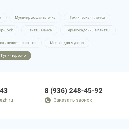
и
Мульчирующая пленка
Техническая пленка
ip-Lock
Пакеты майка
Термоусадочные пакеты
иэтиленовые пакеты
Мешки для мусора
Тут интересно
-43
8 (936) 248-45-92
ezh.ru
Заказать звонок