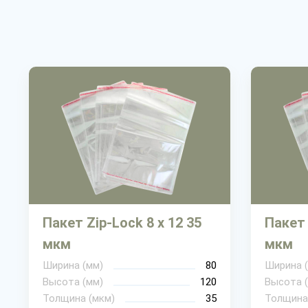
Пакет Zip-Lock 8 х 12 35
Пакет 
мкм
мкм
Ширина (мм)
80
Ширина 
Высота (мм)
120
Высота 
Толщина (мкм)
35
Толщина