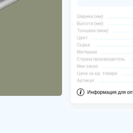
Ширина (мм)
Высота (мм)
Толщина (мкм)
Цвет
Сырье
Материал
Страна производитель
Мин.заказ
Цена за ед. товара:
Артикул:
Информация для оп