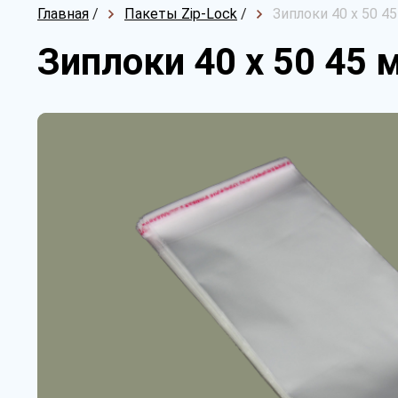
Главная
/
Пакеты Zip-Lock
/
Зиплоки 40 х 50 4
Зиплоки 40 х 50 45 