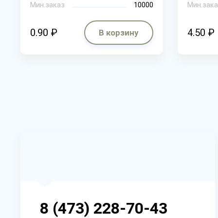
Мин.заказ
10000
Мин.зака
0.90 ₽
4.50 ₽
В корзину
8 (473) 228-70-43