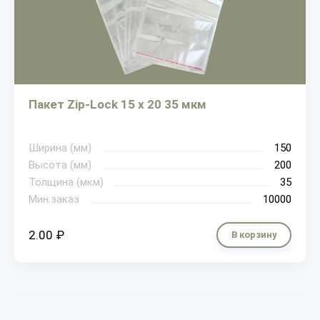
Пакет Zip-Lock 15 х 20 35 мкм
Ширина (мм)
150
Высота (мм)
200
Толщина (мкм)
35
Мин.заказ
10000
2.00 ₽
В корзину