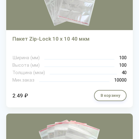
Пакет Zip-Lock 10 х 10 40 мкм
Ширина (мм)
100
Высота (мм)
100
Толщина (мкм)
40
Мин.заказ
10000
2.49 ₽
В корзину