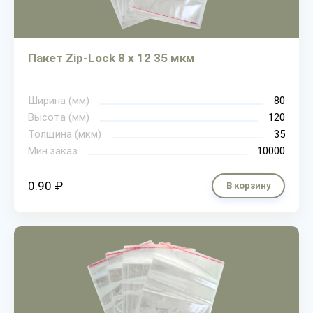
Пакет Zip-Lock 8 х 12 35 мкм
Ширина (мм)
80
Высота (мм)
120
Толщина (мкм)
35
Мин.заказ
10000
0.90 ₽
В корзину