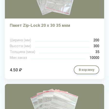
Пакет Zip-Lock 20 х 30 35 мкм
Ширина (мм)
200
Высота (мм)
300
Толщина (мкм)
35
Мин.заказ
10000
4.50 ₽
В корзину