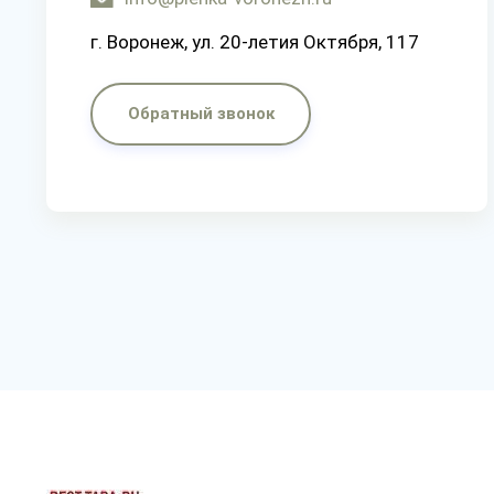
г. Воронеж, ул. 20-летия Октября, 117
Обратный звонок