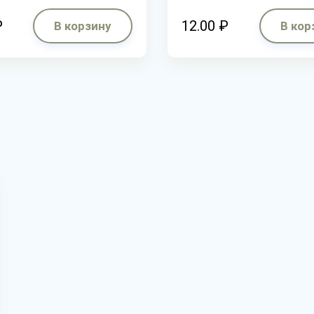
₽
12.00 ₽
В корзину
В кор