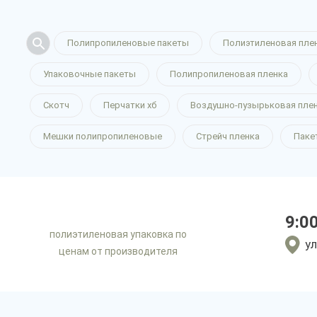
Полипропиленовые пакеты
Полиэтиленовая пле
Упаковочные пакеты
Полипропиленовая пленка
Скотч
Перчатки хб
Воздушно-пузырьковая пле
Мешки полипропиленовые
Стрейч пленка
Паке
9:0
полиэтиленовая упаковка по
ул
ценам от производителя