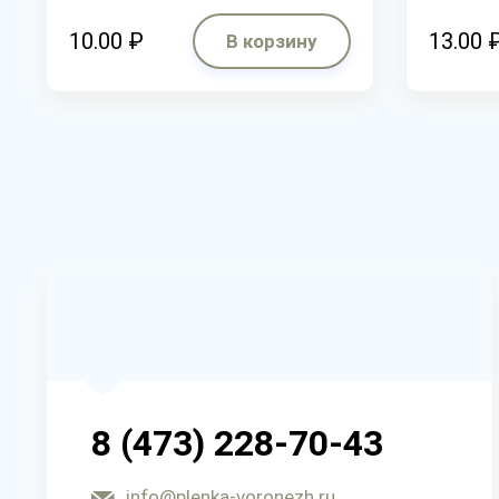
10.00 ₽
13.00 
В корзину
8 (473) 228-70-43
info@plenka-voronezh.ru