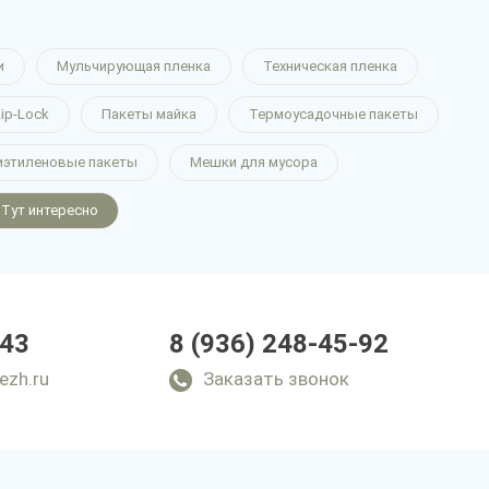
и
Мульчирующая пленка
Техническая пленка
ip-Lock
Пакеты майка
Термоусадочные пакеты
иэтиленовые пакеты
Мешки для мусора
Тут интересно
-43
8 (936) 248-45-92
ezh.ru
Заказать звонок