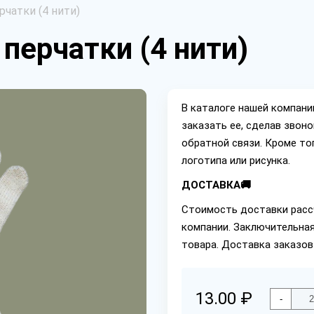
чатки (4 нити)
ерчатки (4 нити)
В каталоге нашей компан
заказать ее, сделав звон
обратной связи. Кроме то
логотипа или рисунка.
ДОСТАВКА🚚
Стоимость доставки расс
компании. Заключительная
товара. Доставка заказов
13.00 ₽
-