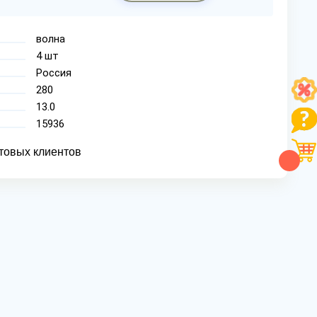
волна
4 шт
Россия
280
13.0
15936
товых клиентов