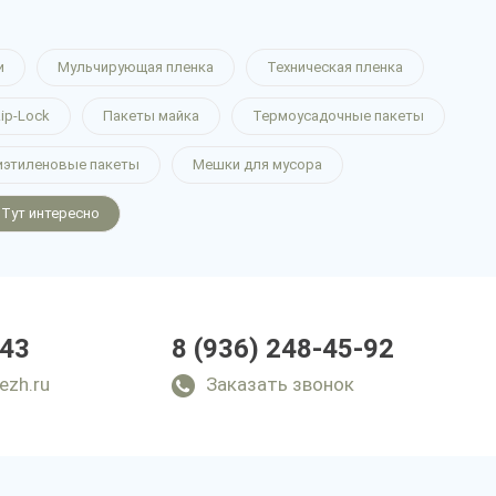
и
Мульчирующая пленка
Техническая пленка
ip-Lock
Пакеты майка
Термоусадочные пакеты
иэтиленовые пакеты
Мешки для мусора
Тут интересно
-43
8 (936) 248-45-92
ezh.ru
Заказать звонок