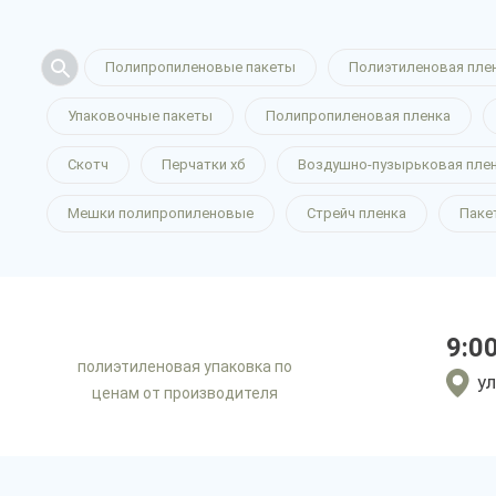
Полипропиленовые пакеты
Полиэтиленовая пле
Упаковочные пакеты
Полипропиленовая пленка
Скотч
Перчатки хб
Воздушно-пузырьковая пле
Мешки полипропиленовые
Стрейч пленка
Паке
9:0
полиэтиленовая упаковка по
ул
ценам от производителя