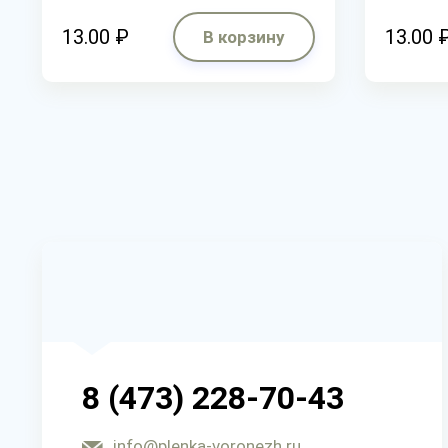
13.00 ₽
13.00 
В корзину
8 (473) 228-70-43
info@plenka-voronezh.ru