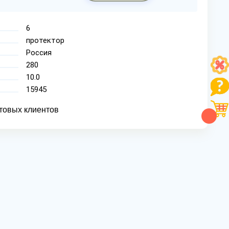
6
протектор
Россия
280
10.0
15945
товых клиентов