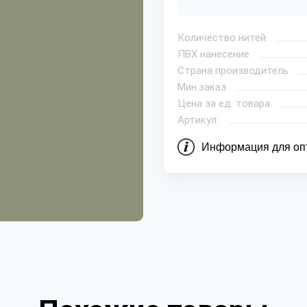
Количество нитей
ПВХ нанесение
Страна производитель
Мин.заказ
Цена за ед. товара:
Артикул:
Информация для оп