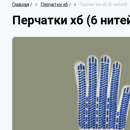
Главная
/
Перчатки хб
/
Перчатки хб (6 нитей)
Перчатки хб (6 ните