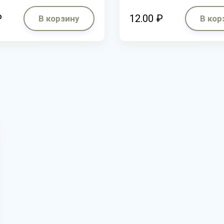
₽
12.00 ₽
В корзину
В кор