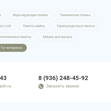
и
Мульчирующая пленка
Техническая пленка
ip-Lock
Пакеты майка
Термоусадочные пакеты
иэтиленовые пакеты
Мешки для мусора
Тут интересно
-43
8 (936) 248-45-92
ezh.ru
Заказать звонок