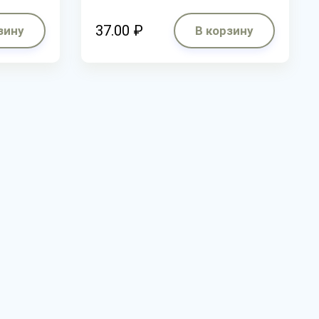
37.00 ₽
зину
В корзину