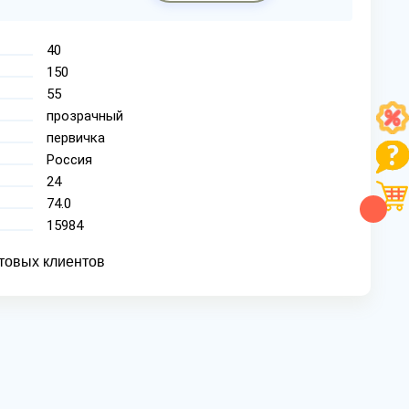
40
150
55
прозрачный
первичка
Россия
24
74.0
15984
товых клиентов