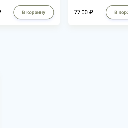
₽
77.00 ₽
В корзину
В кор