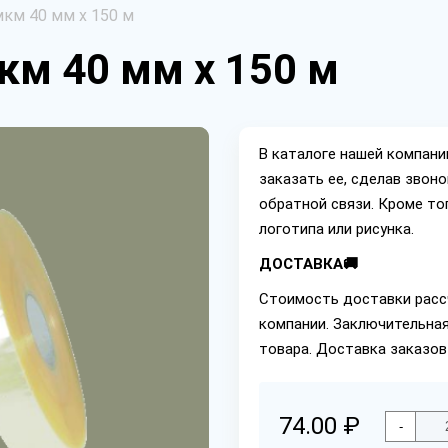
км 40 мм х 150 м
км 40 мм х 150 м
В каталоге нашей компан
заказать ее, сделав звон
обратной связи. Кроме то
логотипа или рисунка.
ДОСТАВКА🚚
Стоимость доставки расс
компании. Заключительная
товара. Доставка заказов
74.00 ₽
-