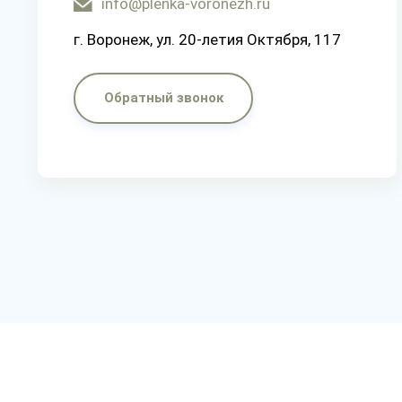
info@plenka-voronezh.ru
г. Воронеж, ул. 20-летия Октября, 117
Обратный звонок