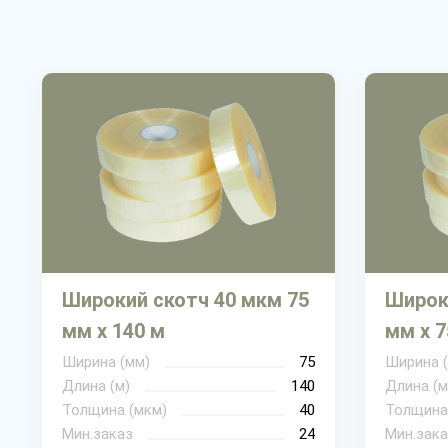
Широкий скотч 40 мкм 75
Широк
мм х 140 м
мм х 7
Ширина (мм)
75
Ширина 
Длина (м)
140
Длина (м
Толщина (мкм)
40
Толщина
Мин.заказ
24
Мин.зака