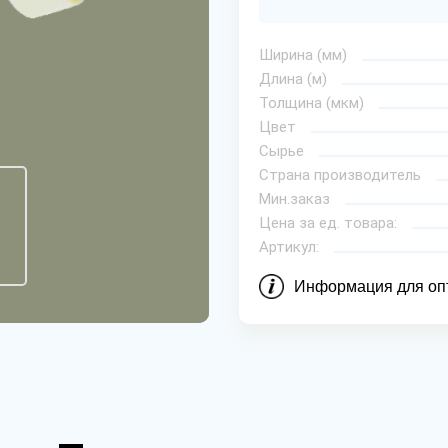
Ширина (мм)
Длина (м)
Толщина (мкм)
Цвет
Сырье
Страна производитель
Мин.заказ
Цена за ед. товара:
Артикул:
Информация для оп