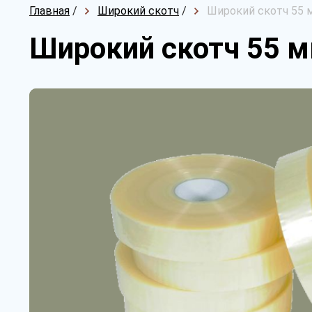
Главная
/
Широкий скотч
/
Широкий скотч 55 м
Широкий скотч 55 м