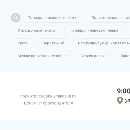
Полипропиленовые пакеты
Полиэтиленовая пле
Упаковочные пакеты
Полипропиленовая пленка
Скотч
Перчатки хб
Воздушно-пузырьковая пле
Мешки полипропиленовые
Стрейч пленка
Паке
9:0
полиэтиленовая упаковка по
ул
ценам от производителя