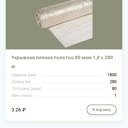
Укрывная пленка полотно 80 мкм 1,8 х 280
м
Ширина (мм)
1800
Длина (м)
280
Толщина (мкм)
80
Мин.заказ
1
3.26 ₽
В корзину