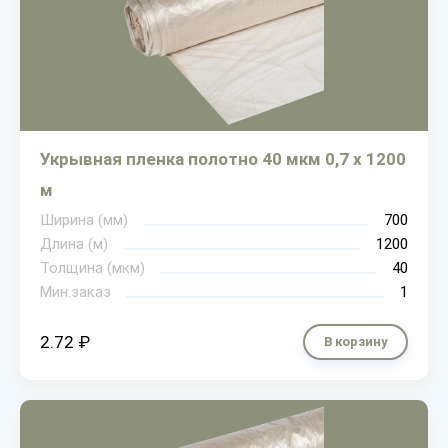
Укрывная пленка полотно 40 мкм 0,7 х 1200
м
Ширина (мм)
700
Длина (м)
1200
Толщина (мкм)
40
Мин.заказ
1
2.72 ₽
В корзину