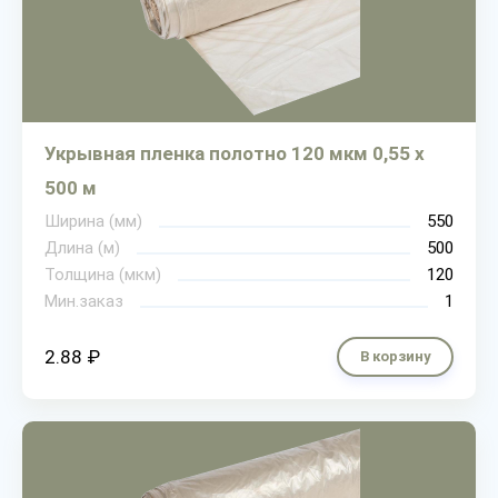
Укрывная пленка полотно 120 мкм 0,55 х
500 м
Ширина (мм)
550
Длина (м)
500
Толщина (мкм)
120
Мин.заказ
1
2.88 ₽
В корзину