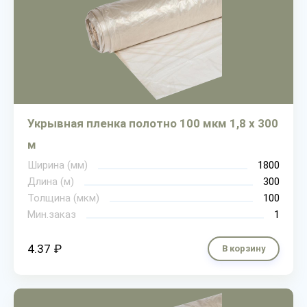
Укрывная пленка полотно 100 мкм 1,8 х 300
м
Ширина (мм)
1800
Длина (м)
300
Толщина (мкм)
100
Мин.заказ
1
4.37 ₽
В корзину