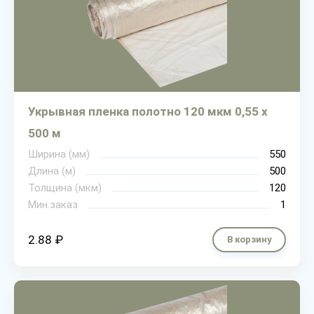
Укрывная пленка полотно 120 мкм 0,55 х
500 м
Ширина (мм)
550
Длина (м)
500
Толщина (мкм)
120
Мин.заказ
1
2.88 ₽
В корзину