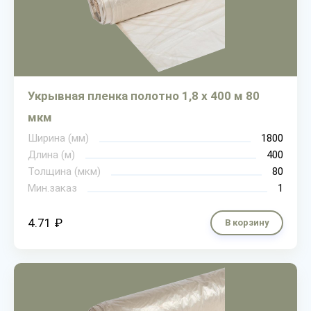
Укрывная пленка полотно 1,8 х 400 м 80
мкм
Ширина (мм)
1800
Длина (м)
400
Толщина (мкм)
80
Мин.заказ
1
4.71 ₽
В корзину