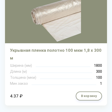
Укрывная пленка полотно 100 мкм 1,8 х 300
м
Ширина (мм)
1800
Длина (м)
300
Толщина (мкм)
100
Мин.заказ
1
4.37 ₽
В корзину