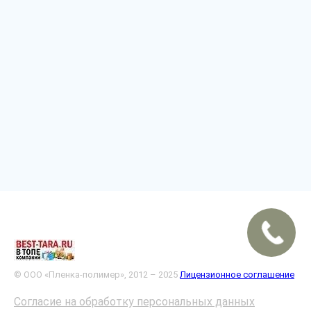
© ООО «Пленка-полимер», 2012 – 2025
Лицензионное соглашение
Согласие на обработку персональных данных