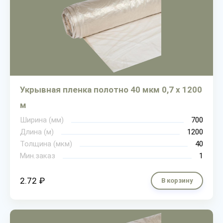
Укрывная пленка полотно 40 мкм 0,7 х 1200
м
Ширина (мм)
700
Длина (м)
1200
Толщина (мкм)
40
Мин.заказ
1
2.72 ₽
В корзину