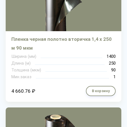
Пленка черная полотно вторичка 1,4 х 250
м 90 мкм
Ширина (мм)
1400
Длина (м)
250
Толщина (мкм)
90
Мин.заказ
1
4 660.76 ₽
В корзину