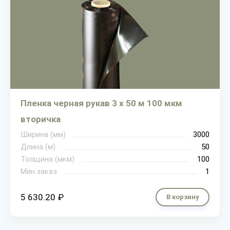
Пленка черная рукав 3 х 50 м 100 мкм
вторичка
Ширина (мм)
3000
Длина (м)
50
Толщина (мкм)
100
Мин.заказ
1
5 630.20 ₽
В корзину