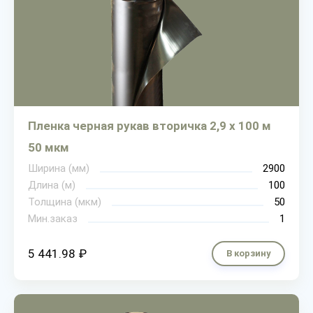
Пленка черная рукав вторичка 2,9 х 100 м
50 мкм
Ширина (мм)
2900
Длина (м)
100
Толщина (мкм)
50
Мин.заказ
1
5 441.98 ₽
В корзину