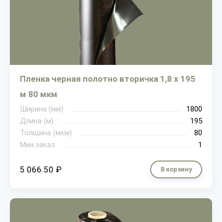
Пленка черная полотно вторичка 1,8 х 195
м 80 мкм
Ширина (мм)
1800
Длина (м)
195
Толщина (мкм)
80
Мин.заказ
1
5 066.50 ₽
В корзину