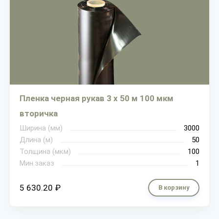
Пленка черная рукав 3 х 50 м 100 мкм
вторичка
Ширина (мм)
3000
Длина (м)
50
Толщина (мкм)
100
Мин.заказ
1
5 630.20 ₽
В корзину