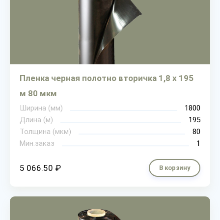
Пленка черная полотно вторичка 1,8 х 195
м 80 мкм
Ширина (мм)
1800
Длина (м)
195
Толщина (мкм)
80
Мин.заказ
1
5 066.50 ₽
В корзину