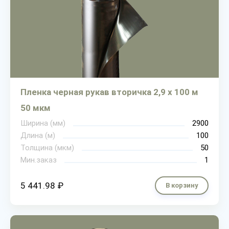
Пленка черная рукав вторичка 2,9 х 100 м
50 мкм
Ширина (мм)
2900
Длина (м)
100
Толщина (мкм)
50
Мин.заказ
1
5 441.98 ₽
В корзину