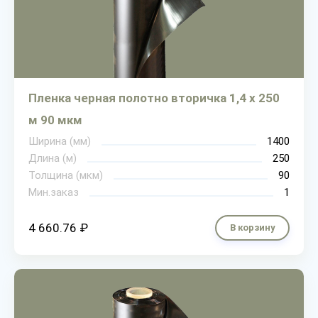
Пленка черная полотно вторичка 1,4 х 250
м 90 мкм
Ширина (мм)
1400
Длина (м)
250
Толщина (мкм)
90
Мин.заказ
1
4 660.76 ₽
В корзину