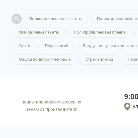
Полипропиленовые пакеты
Полиэтиленовая пле
Упаковочные пакеты
Полипропиленовая пленка
Скотч
Перчатки хб
Воздушно-пузырьковая пле
Мешки полипропиленовые
Стрейч пленка
Паке
9:0
полиэтиленовая упаковка по
ул
ценам от производителя