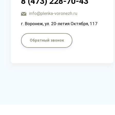
8 (473) 228-70-43
info@plenka-voronezh.ru
г. Воронеж, ул. 20-летия Октября, 117
Обратный звонок