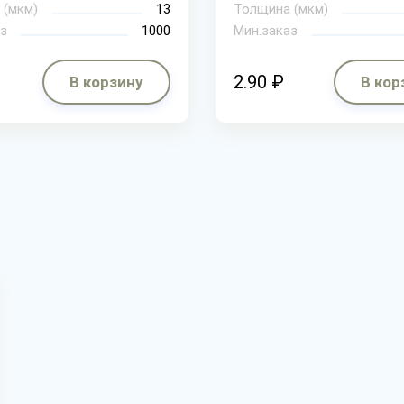
 (мкм)
13
Толщина (мкм)
з
1000
Мин.заказ
2.90 ₽
В корзину
В кор