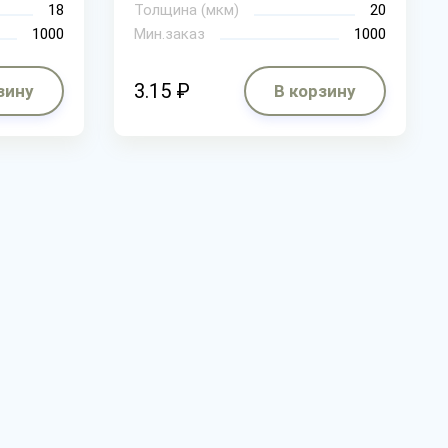
18
Толщина (мкм)
20
1000
Мин.заказ
1000
3.15 ₽
зину
В корзину