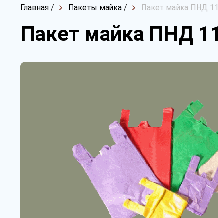
Главная
/
Пакеты майка
/
Пакет майка ПНД 11
Пакет майка ПНД 11