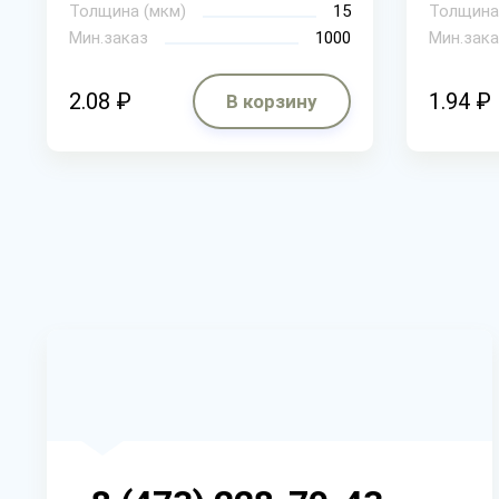
Толщина (мкм)
15
Толщина
Мин.заказ
1000
Мин.зака
2.08 ₽
1.94 ₽
В корзину