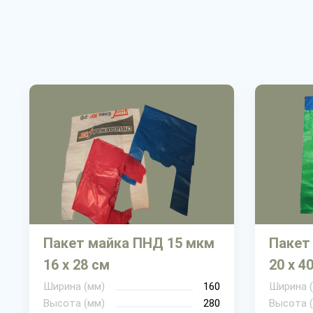
Пакет майка ПНД 15 мкм
Пакет
16 х 28 см
20 х 4
Ширина (мм)
160
Ширина 
Высота (мм)
280
Высота 