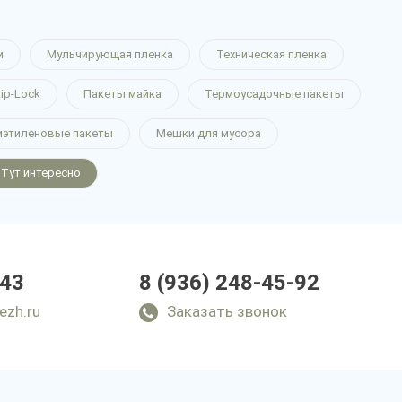
и
Мульчирующая пленка
Техническая пленка
ip-Lock
Пакеты майка
Термоусадочные пакеты
иэтиленовые пакеты
Мешки для мусора
Тут интересно
-43
8 (936) 248-45-92
ezh.ru
Заказать звонок