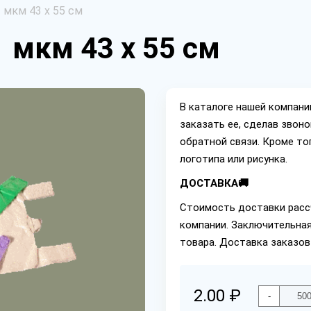
 мкм 43 х 55 см
 мкм 43 х 55 см
В каталоге нашей компан
заказать ее, сделав звон
обратной связи. Кроме то
логотипа или рисунка.
ДОСТАВКА🚚
Стоимость доставки расс
компании. Заключительная
товара. Доставка заказов
2.00 ₽
-