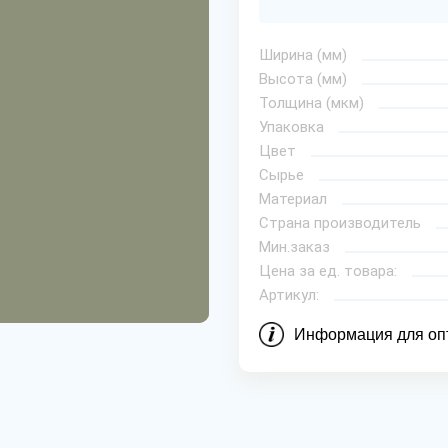
Ширина (мм)
Высота (мм)
Толщина (мкм)
Упаковка
Цвет
Сырье
Материал
Страна производитель
Мин.заказ
Цена за ед. товара:
Артикул:
Информация для оп