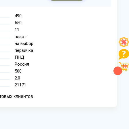
490
550
11
пласт
на выбор
первичка
ПНД
Россия
500
2.0
21171
товых клиентов