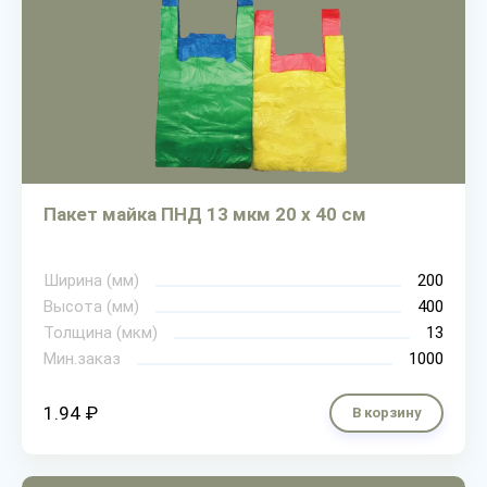
Пакет майка ПНД 13 мкм 20 х 40 см
Ширина (мм)
200
Высота (мм)
400
Толщина (мкм)
13
Мин.заказ
1000
1.94 ₽
В корзину