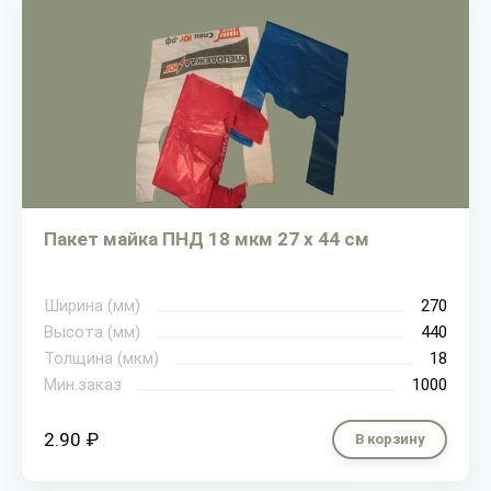
Пакет майка ПНД 18 мкм 27 х 44 см
Ширина (мм)
270
Высота (мм)
440
Толщина (мкм)
18
Мин.заказ
1000
2.90 ₽
В корзину