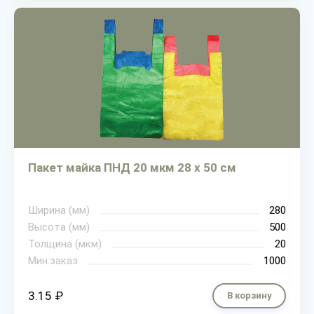
Пакет майка ПНД 20 мкм 28 х 50 см
Ширина (мм)
280
Высота (мм)
500
Толщина (мкм)
20
Мин.заказ
1000
3.15 ₽
В корзину