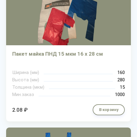
Пакет майка ПНД 15 мкм 16 х 28 см
Ширина (мм)
160
Высота (мм)
280
Толщина (мкм)
15
Мин.заказ
1000
2.08 ₽
В корзину