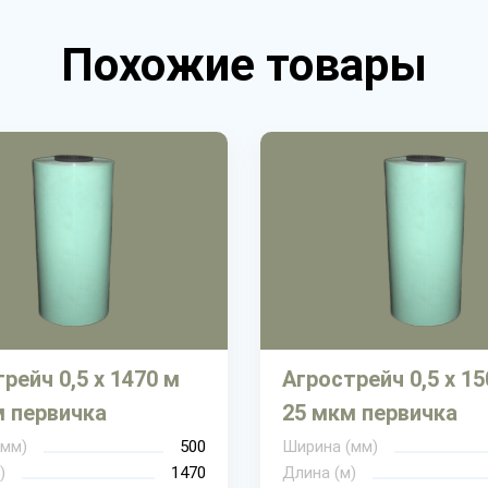
Похожие товары
рейч 0,5 х 1470 м
Агрострейч 0,5 х 15
м первичка
25 мкм первичка
(мм)
500
Ширина (мм)
)
1470
Длина (м)