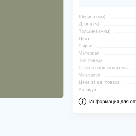
Ширина (мм)
Длина (м)
Толщина (мкм)
Цвет
Сырье
Материал
Тип товара
Страна производитель
Мин.заказ
Цена за ед. товара:
Артикул:
Информация для оп