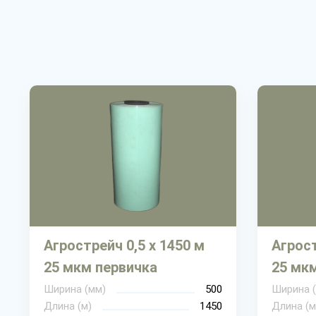
Агрострейч 0,5 х 1450 м
Агрост
25 мкм первичка
25 мк
Ширина (мм)
500
Ширина 
Длина (м)
1450
Длина (м