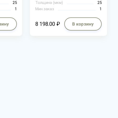
25
Толщина (мкм)
25
1
Мин.заказ
1
8 198.00 ₽
зину
В корзину