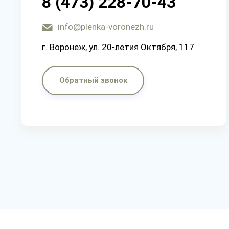
8 (473) 228-70-43
info@plenka-voronezh.ru
г. Воронеж, ул. 20-летия Октября, 117
Обратный звонок