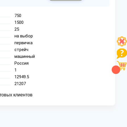
750
1500
25
на выбор
первичка
стрейч
машинный
Россия
1
12949.5
21207
товых клиентов