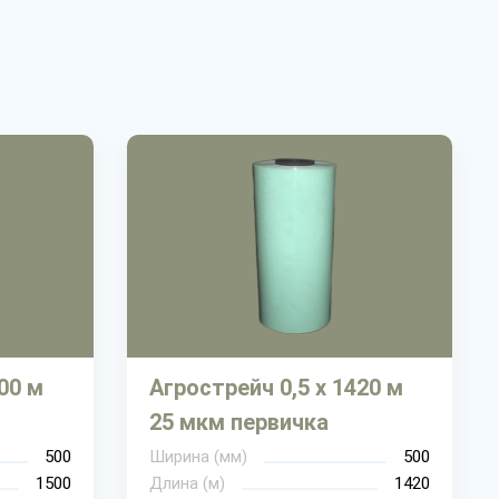
00 м
Агрострейч 0,5 х 1420 м
25 мкм первичка
500
Ширина (мм)
500
1500
Длина (м)
1420