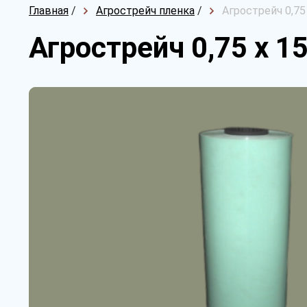
Главная
/
Агрострейч пленка
/
Агрострейч 0,75
Агрострейч 0,75 х 1