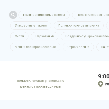
Полипропиленовые пакеты
Полиэтиленовая пле
Упаковочные пакеты
Полипропиленовая пленка
Скотч
Перчатки хб
Воздушно-пузырьковая пле
Мешки полипропиленовые
Стрейч пленка
Паке
9:0
полиэтиленовая упаковка по
ул
ценам от производителя