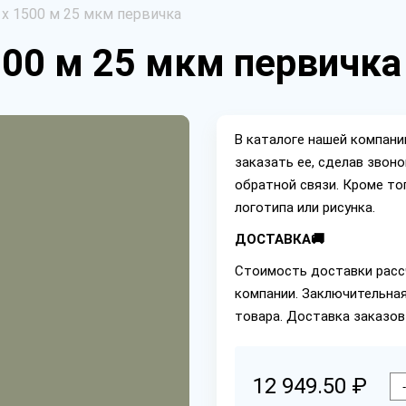
 х 1500 м 25 мкм первичка
500 м 25 мкм первичка
В каталоге нашей компан
заказать ее, сделав звон
обратной связи. Кроме то
логотипа или рисунка.
ДОСТАВКА🚚
Стоимость доставки расс
компании. Заключительная
товара. Доставка заказов
12 949.50 ₽
-