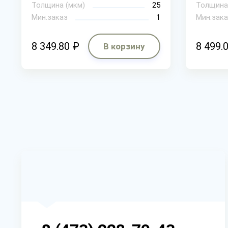
Толщина (мкм)
25
Толщина
Мин.заказ
1
Мин.зака
8 349.80 ₽
8 499.
В корзину