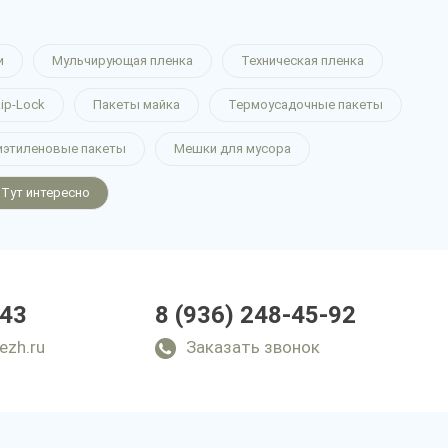
и
Мульчирующая пленка
Техническая пленка
ip-Lock
Пакеты майка
Термоусадочные пакеты
иэтиленовые пакеты
Мешки для мусора
Тут интересно
-43
8 (936) 248-45-92
ezh.ru
Заказать звонок