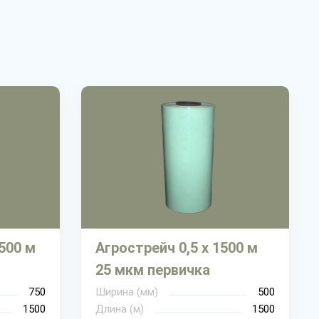
1500 м
Агрострейч 0,5 х 1500 м
25 мкм первичка
750
Ширина (мм)
500
1500
Длина (м)
1500