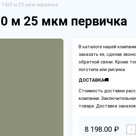
х 1420 м 25 мкм первичка
20 м 25 мкм первичка
В каталоге нашей компан
заказать ее, сделав звон
обратной связи. Кроме то
логотипа или рисунка.
ДОСТАВКА🚚
Стоимость доставки расс
компании. Заключительная
товара. Доставка заказов
8 198.00 ₽
-