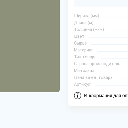
Ширина (мм)
Длина (м)
Толщина (мкм)
Цвет
Сырье
Материал
Тип товара
Страна производитель
Мин.заказ
Цена за ед. товара:
Артикул:
Информация для оп