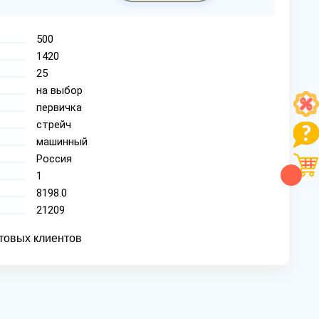
500
1420
25
на выбор
первичка
стрейч
машинный
Россия
1
8198.0
21209
товых клиентов