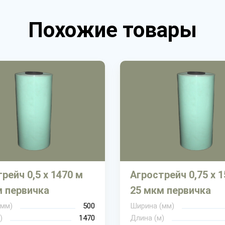
Похожие товары
рейч 0,5 х 1470 м
Агрострейч 0,75 х 
м первичка
25 мкм первичка
(мм)
500
Ширина (мм)
)
1470
Длина (м)