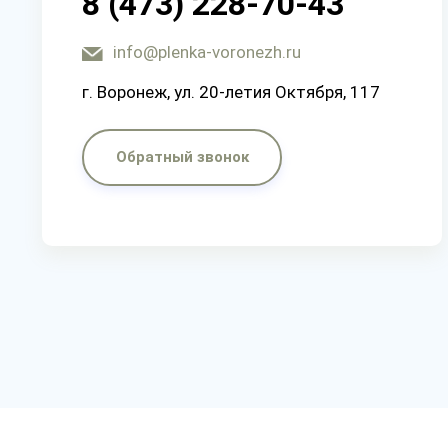
8 (473) 228-70-43
info@plenka-voronezh.ru
г. Воронеж, ул. 20-летия Октября, 117
Обратный звонок