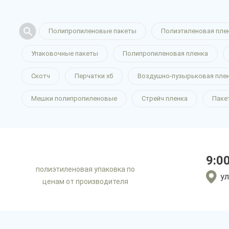
Полипропиленовые пакеты
Полиэтиленовая пле
Упаковочные пакеты
Полипропиленовая пленка
Скотч
Перчатки хб
Воздушно-пузырьковая пле
Мешки полипропиленовые
Стрейч пленка
Паке
9:0
полиэтиленовая упаковка по
ул
ценам от производителя