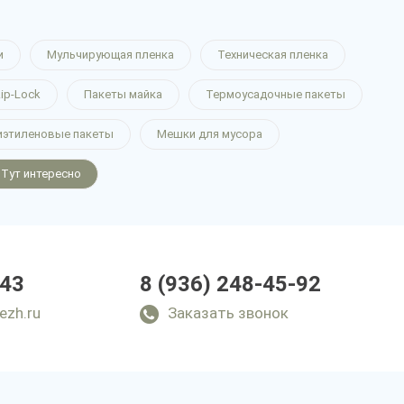
и
Мульчирующая пленка
Техническая пленка
ip-Lock
Пакеты майка
Термоусадочные пакеты
иэтиленовые пакеты
Мешки для мусора
Тут интересно
-43
8 (936) 248-45-92
ezh.ru
Заказать звонок