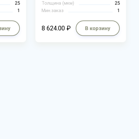
25
Толщина (мкм)
25
1
Мин.заказ
1
8 624.00 ₽
зину
В корзину