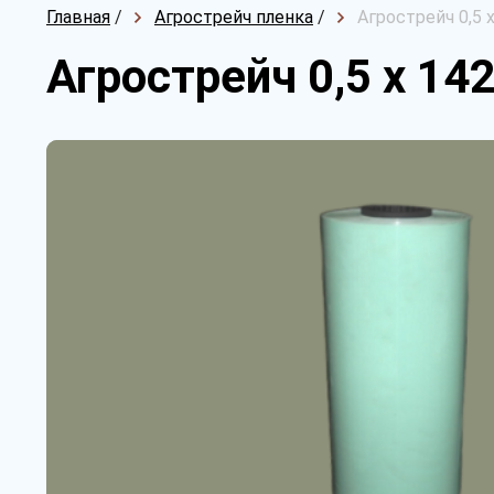
Главная
/
Агрострейч пленка
/
Агрострейч 0,5 
Агрострейч 0,5 х 14