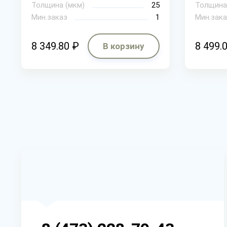
Толщина (мкм)
25
Толщина
Мин.заказ
1
Мин.зака
8 349.80 ₽
8 499.
В корзину