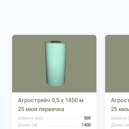
Агрострейч 0,5 х 1450 м
Агрост
25 мкм первичка
25 мк
Ширина (мм)
500
Ширина 
Длина (м)
1450
Длина (м