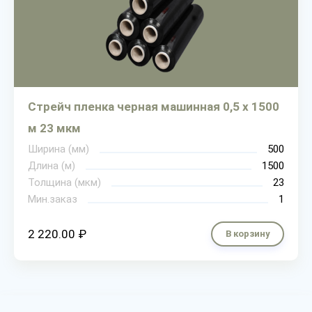
Стрейч пленка черная машинная 0,5 х 1500
м 23 мкм
Ширина (мм)
500
Длина (м)
1500
Толщина (мкм)
23
Мин.заказ
1
2 220.00 ₽
В корзину