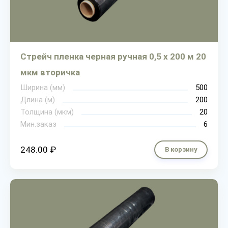
Стрейч пленка черная ручная 0,5 х 200 м 20
мкм вторичка
Ширина (мм)
500
Длина (м)
200
Толщина (мкм)
20
Мин.заказ
6
248.00 ₽
В корзину