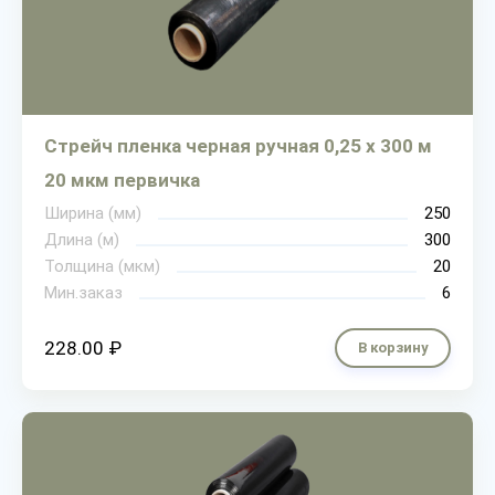
Стрейч пленка черная ручная 0,25 х 300 м
20 мкм первичка
Ширина (мм)
250
Длина (м)
300
Толщина (мкм)
20
Мин.заказ
6
228.00 ₽
В корзину