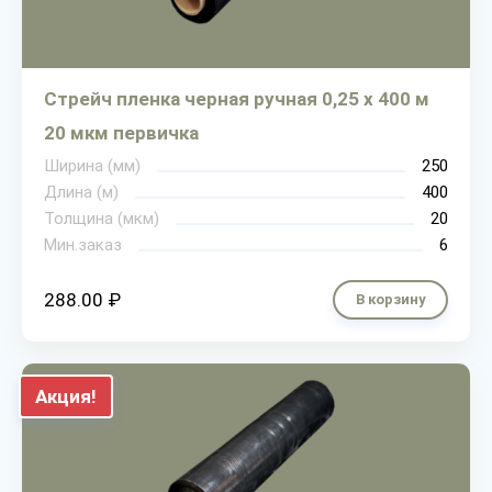
Стрейч пленка черная ручная 0,25 х 400 м
20 мкм первичка
Ширина (мм)
250
Длина (м)
400
Толщина (мкм)
20
Мин.заказ
6
288.00 ₽
В корзину
Акция!