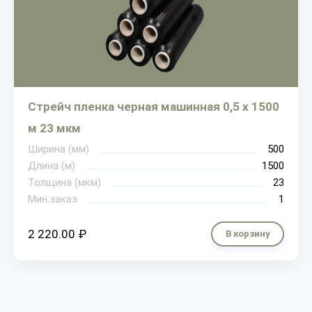
Стрейч пленка черная машинная 0,5 х 1500
м 23 мкм
Ширина (мм)
500
Длина (м)
1500
Толщина (мкм)
23
Мин.заказ
1
2 220.00 ₽
В корзину