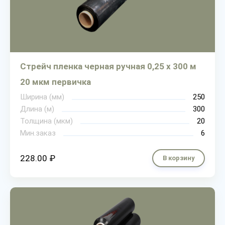
Стрейч пленка черная ручная 0,25 х 300 м
20 мкм первичка
Ширина (мм)
250
Длина (м)
300
Толщина (мкм)
20
Мин.заказ
6
228.00 ₽
В корзину