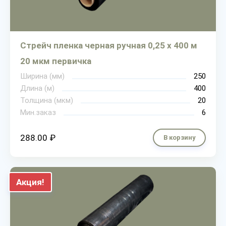
Стрейч пленка черная ручная 0,25 х 400 м
20 мкм первичка
Ширина (мм)
250
Длина (м)
400
Толщина (мкм)
20
Мин.заказ
6
288.00 ₽
В корзину
Акция!