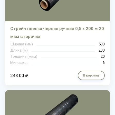
Стрейч пленка черная ручная 0,5 х 200 м 20
мкм вторичка
Ширина (мм)
500
Длина (м)
200
Толщина (мкм)
20
Мин.заказ
6
248.00 ₽
В корзину