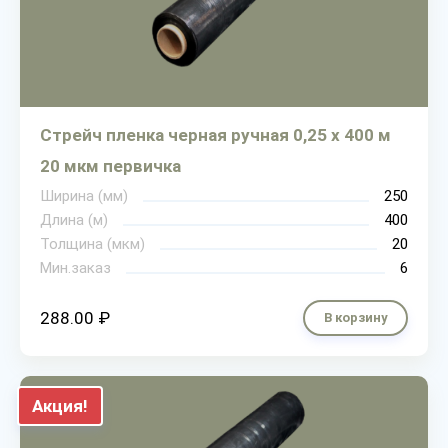
Стрейч пленка черная ручная 0,25 х 400 м
20 мкм первичка
Ширина (мм)
250
Длина (м)
400
Толщина (мкм)
20
Мин.заказ
6
288.00 ₽
В корзину
Акция!