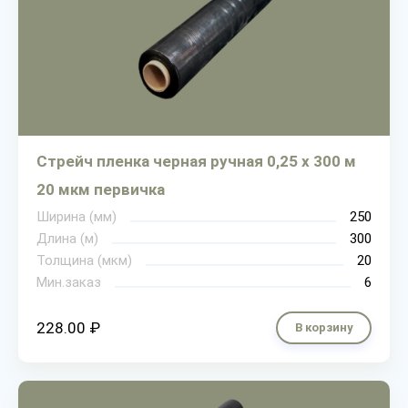
Стрейч пленка черная ручная 0,25 х 300 м
20 мкм первичка
Ширина (мм)
250
Длина (м)
300
Толщина (мкм)
20
Мин.заказ
6
228.00 ₽
В корзину