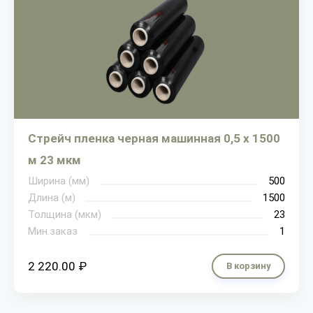
Стрейч пленка черная машинная 0,5 х 1500
м 23 мкм
Ширина (мм)
500
Длина (м)
1500
Толщина (мкм)
23
Мин.заказ
1
2 220.00 ₽
В корзину