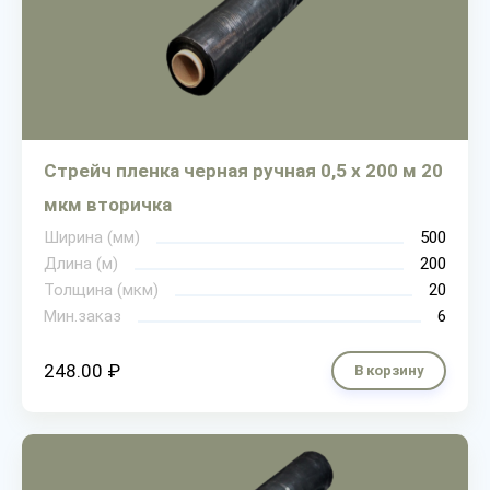
Стрейч пленка черная ручная 0,5 х 200 м 20
мкм вторичка
Ширина (мм)
500
Длина (м)
200
Толщина (мкм)
20
Мин.заказ
6
248.00 ₽
В корзину