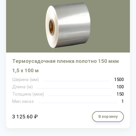
Термоусадочная пленка полотно 150 мкм
1,5 х 100 м
Ширина (мм)
1500
Длина (м)
100
Толщина (мкм)
150
Мин.заказ
1
3 125.60 ₽
В корзину