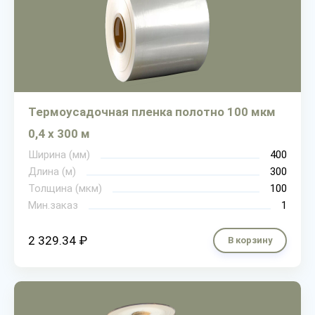
Термоусадочная пленка полотно 100 мкм
0,4 х 300 м
Ширина (мм)
400
Длина (м)
300
Толщина (мкм)
100
Мин.заказ
1
2 329.34 ₽
В корзину