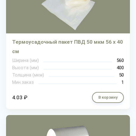
Термоусадочный пакет ПВД 50 мкм 56 х 40
см
Ширина (мм)
560
Высота (мм)
400
Толщина (мкм)
50
Мин.заказ
1
4.03 ₽
В корзину