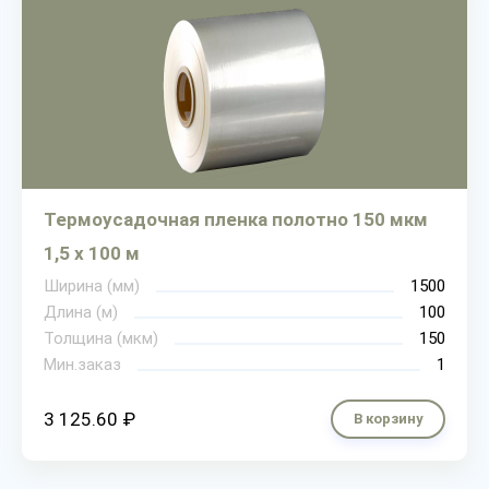
Термоусадочная пленка полотно 150 мкм
1,5 х 100 м
Ширина (мм)
1500
Длина (м)
100
Толщина (мкм)
150
Мин.заказ
1
3 125.60 ₽
В корзину