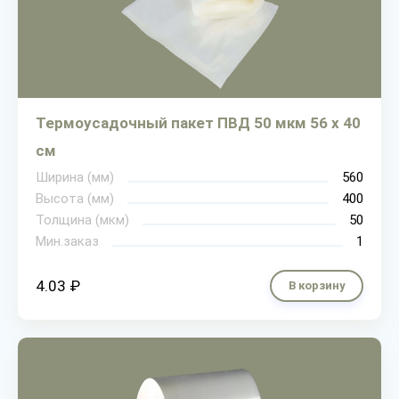
Термоусадочный пакет ПВД 50 мкм 56 х 40
см
Ширина (мм)
560
Высота (мм)
400
Толщина (мкм)
50
Мин.заказ
1
4.03 ₽
В корзину