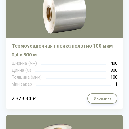
Термоусадочная пленка полотно 100 мкм
0,4 х 300 м
Ширина (мм)
400
Длина (м)
300
Толщина (мкм)
100
Мин.заказ
1
2 329.34 ₽
В корзину