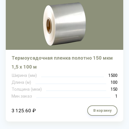
Термоусадочная пленка полотно 150 мкм
1,5 х 100 м
Ширина (мм)
1500
Длина (м)
100
Толщина (мкм)
150
Мин.заказ
1
3 125.60 ₽
В корзину