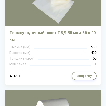
Термоусадочный пакет ПВД 50 мкм 56 х 40
см
Ширина (мм)
560
Высота (мм)
400
Толщина (мкм)
50
Мин.заказ
1
4.03 ₽
В корзину