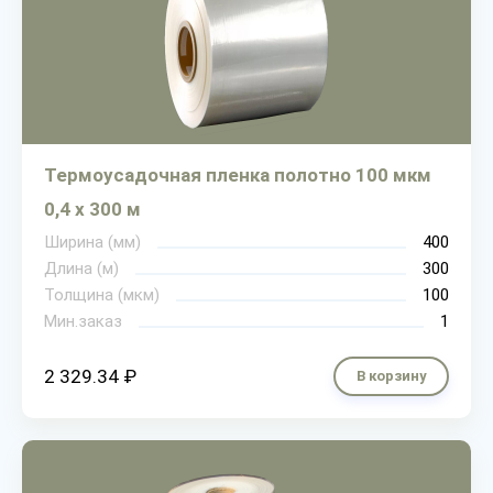
Термоусадочная пленка полотно 100 мкм
0,4 х 300 м
Ширина (мм)
400
Длина (м)
300
Толщина (мкм)
100
Мин.заказ
1
2 329.34 ₽
В корзину