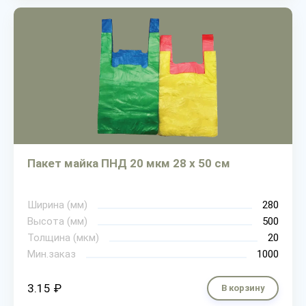
Пакет майка ПНД 20 мкм 28 х 50 см
Ширина (мм)
280
Высота (мм)
500
Толщина (мкм)
20
Мин.заказ
1000
3.15 ₽
В корзину