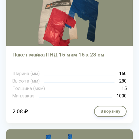
Пакет майка ПНД 15 мкм 16 х 28 см
Ширина (мм)
160
Высота (мм)
280
Толщина (мкм)
15
Мин.заказ
1000
2.08 ₽
В корзину