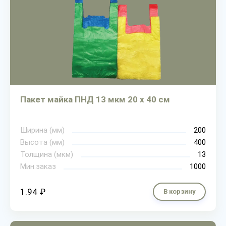
Пакет майка ПНД 13 мкм 20 х 40 см
Ширина (мм)
200
Высота (мм)
400
Толщина (мкм)
13
Мин.заказ
1000
1.94 ₽
В корзину