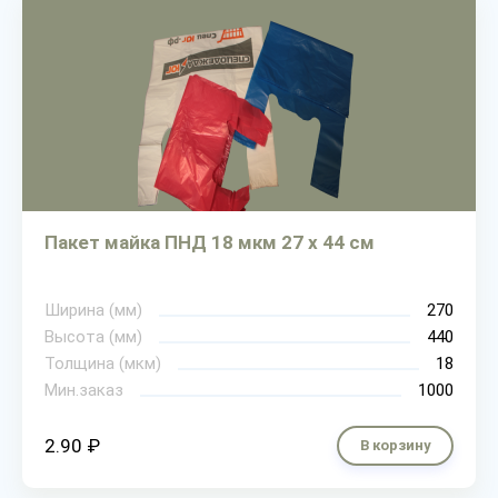
Пакет майка ПНД 18 мкм 27 х 44 см
Ширина (мм)
270
Высота (мм)
440
Толщина (мкм)
18
Мин.заказ
1000
2.90 ₽
В корзину