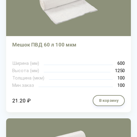
Мешок ПВД 60 л 100 мкм
Ширина (мм)
600
Высота (мм)
1250
Толщина (мкм)
100
Мин.заказ
100
21.20 ₽
В корзину