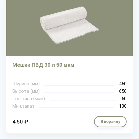
Мешки ПВД 30 л 50 мкм
Ширина (мм)
450
Высота (мм)
650
Толщина (мкм)
50
Мин.заказ
100
4.50 ₽
В корзину