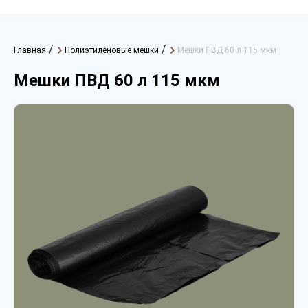
/
/
Главная
Полиэтиленовые мешки
Мешки ПВД 60 л 115 мкм
Мешки ПВД 60 л 115 мкм