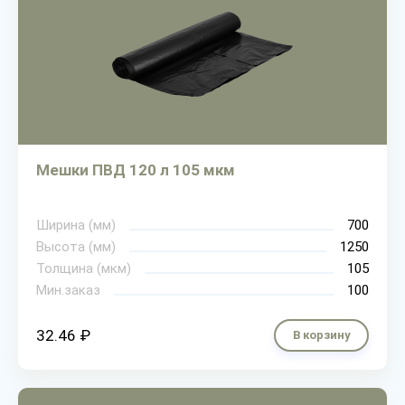
Мешки ПВД 120 л 105 мкм
Ширина (мм)
700
Высота (мм)
1250
Толщина (мкм)
105
Мин.заказ
100
32.46 ₽
В корзину