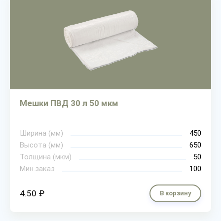
Мешки ПВД 30 л 50 мкм
Ширина (мм)
450
Высота (мм)
650
Толщина (мкм)
50
Мин.заказ
100
4.50 ₽
В корзину