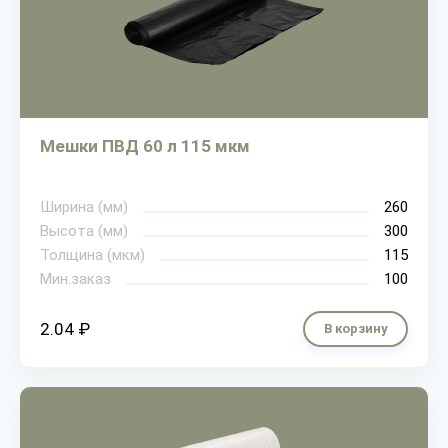
Мешки ПВД 60 л 115 мкм
Ширина (мм)
260
Высота (мм)
300
Толщина (мкм)
115
Мин.заказ
100
2.04 ₽
В корзину