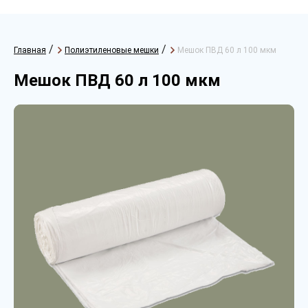
/
/
Главная
Полиэтиленовые мешки
Мешок ПВД 60 л 100 мкм
Мешок ПВД 60 л 100 мкм