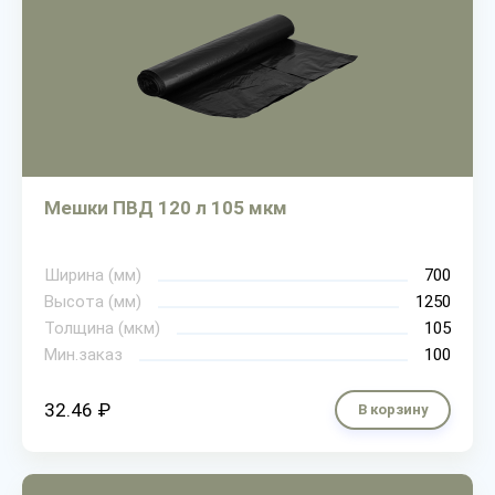
Мешки ПВД 120 л 105 мкм
Ширина (мм)
700
Высота (мм)
1250
Толщина (мкм)
105
Мин.заказ
100
32.46 ₽
В корзину