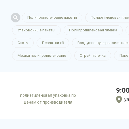
Полипропиленовые пакеты
Полиэтиленовая пле
Упаковочные пакеты
Полипропиленовая пленка
Скотч
Перчатки хб
Воздушно-пузырьковая пле
Мешки полипропиленовые
Стрейч пленка
Паке
9:0
полиэтиленовая упаковка по
ул
ценам от производителя