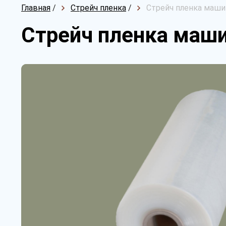
Главная
/
Стрейч пленка
/
Стрейч пленка машин
Стрейч пленка маши