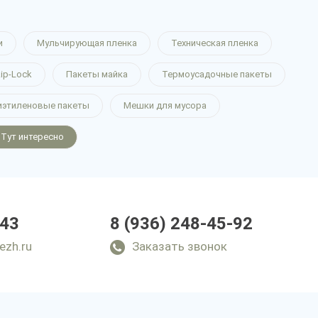
и
Мульчирующая пленка
Техническая пленка
ip-Lock
Пакеты майка
Термоусадочные пакеты
иэтиленовые пакеты
Мешки для мусора
Тут интересно
-43
8 (936) 248-45-92
ezh.ru
Заказать звонок