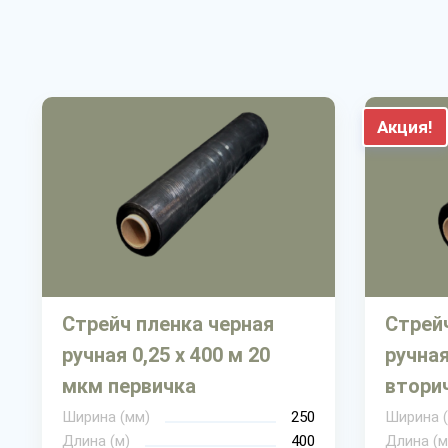
Акция!
Стрейч пленка черная
Стрей
ручная 0,25 х 400 м 20
ручная
мкм первичка
втори
Ширина (мм)
250
Ширина 
Длина (м)
400
Длина (м