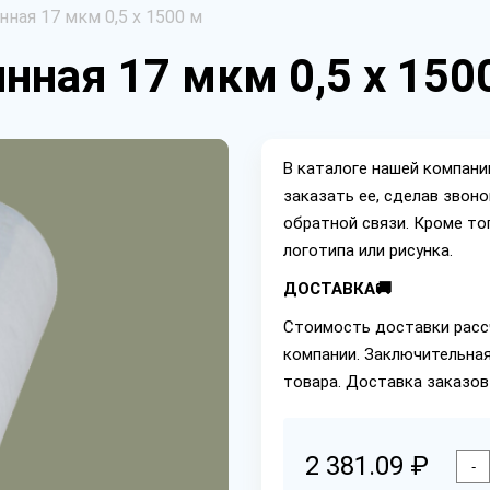
ная 17 мкм 0,5 х 1500 м
нная 17 мкм 0,5 х 150
В каталоге нашей компан
заказать ее, сделав звон
обратной связи. Кроме то
логотипа или рисунка.
ДОСТАВКА🚚
Стоимость доставки расс
компании. Заключительная
товара. Доставка заказов
2 381.09 ₽
-