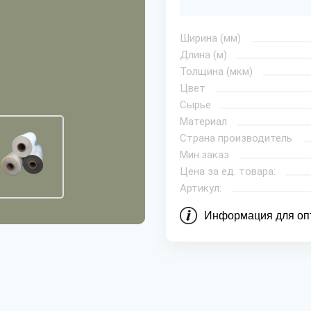
Ширина (мм)
Длина (м)
Толщина (мкм)
Цвет
Сырье
Материал
Страна производитель
Мин.заказ
Цена за ед. товара:
Артикул:
Информация для оп