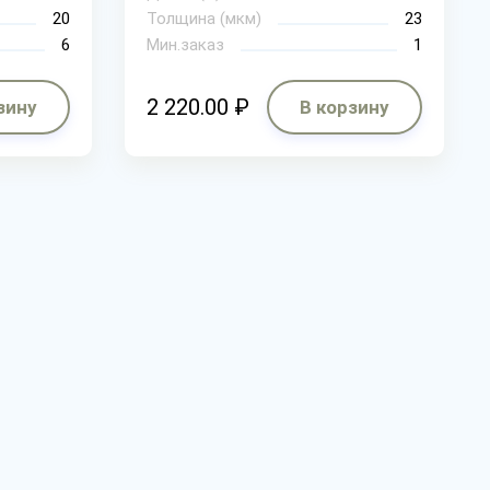
20
Толщина (мкм)
23
6
Мин.заказ
1
2 220.00 ₽
зину
В корзину