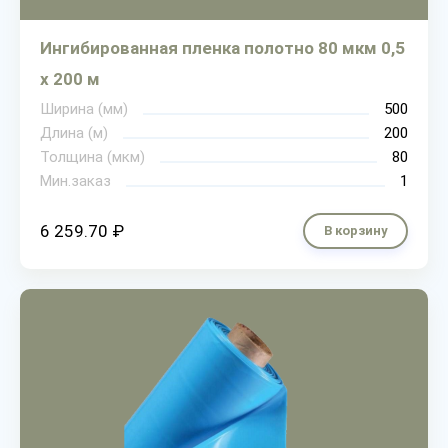
Ингибированная пленка полотно 80 мкм 0,5
х 200 м
Ширина (мм)
500
Длина (м)
200
Толщина (мкм)
80
Мин.заказ
1
6 259.70 ₽
В корзину