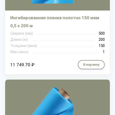
Ингибированная пленка полотно 150 мкм
0,5 х 200 м
Ширина (мм)
500
Длина (м)
200
Толщина (мкм)
150
Мин.заказ
1
11 749.70 ₽
В корзину