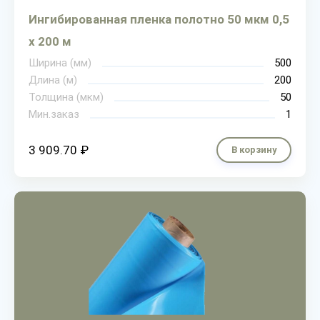
Ингибированная пленка полотно 50 мкм 0,5
х 200 м
Ширина (мм)
500
Длина (м)
200
Толщина (мкм)
50
Мин.заказ
1
3 909.70 ₽
В корзину