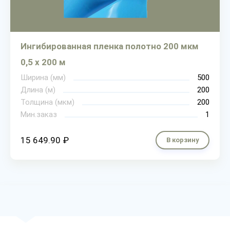
Ингибированная пленка полотно 200 мкм
0,5 х 200 м
Ширина (мм)
500
Длина (м)
200
Толщина (мкм)
200
Мин.заказ
1
15 649.90 ₽
В корзину