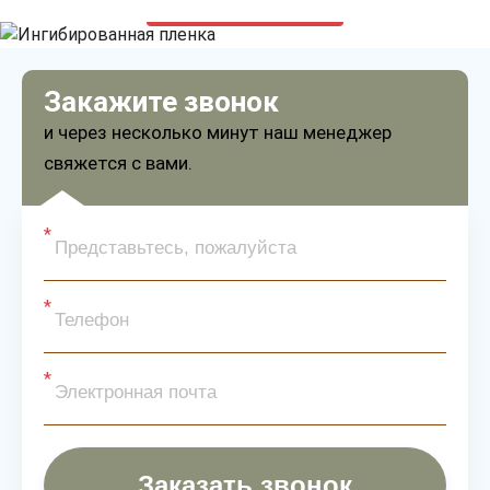
только приятные цены
Закажите звонок
и через несколько минут наш менеджер
свяжется с вами.
Заказать звонок