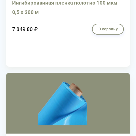
Ингибированная пленка полотно 100 мкм
0,5 х 200 м
7 849.80 ₽
В корзину