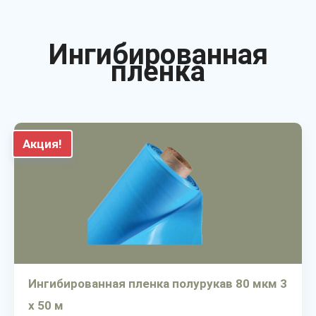
Ингибированная
пленка
Акция!
Ингибированная пленка полурукав 80 мкм 3
х 50 м