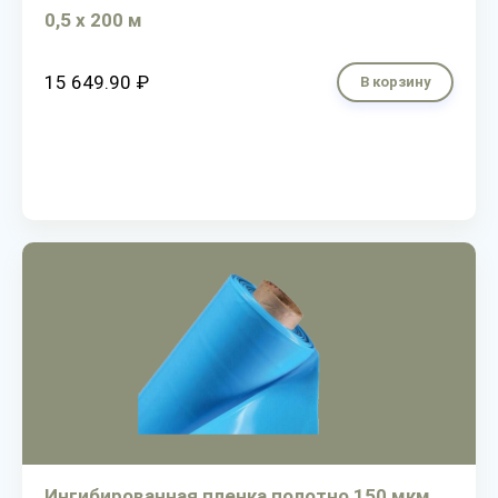
0,5 х 200 м
15 649.90 ₽
В корзину
Ингибированная пленка полотно 150 мкм