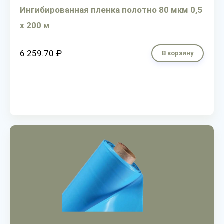
Ингибированная пленка полотно 80 мкм 0,5
х 200 м
6 259.70 ₽
В корзину