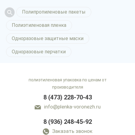
Полипропиленовые пакеты
Полиэтиленовая пленка
Одноразовые защитные маски
Одноразовые перчатки
полиэтиленовая упаковка по ценам от
производителя
8 (473) 228-70-43
info@plenka-voronezh.ru
8 (936) 248-45-92
Ингибированная
пленка в Воронеже
Заказать звонок