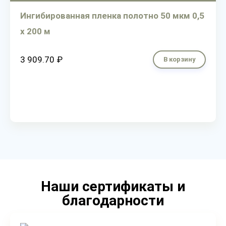
Ингибированная пленка полотно 50 мкм 0,5
х 200 м
3 909.70 ₽
В корзину
Наши сертификаты и
благодарности