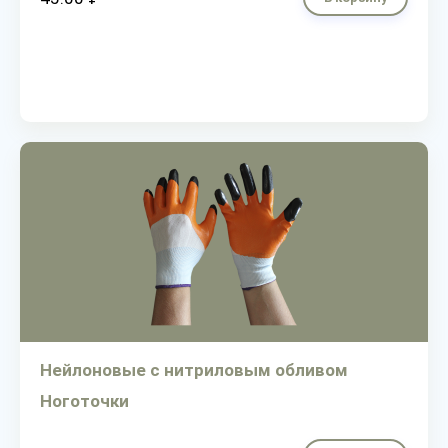
Нейлоновые с нитриловым обливом
Ноготочки