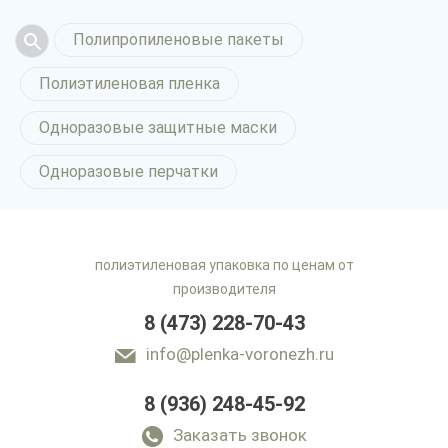
Полипропиленовые пакеты
Полиэтиленовая пленка
Одноразовые защитные маски
Одноразовые перчатки
полиэтиленовая упаковка по ценам от
производителя
8 (473) 228-70-43
info@plenka-voronezh.ru
8 (936) 248-45-92
Прорезиненные
перчатки в Воронеже
Заказать звонок