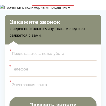
только приятные цены
Закажите звонок
и через несколько минут наш менеджер
свяжется с вами.
Заказать звонок