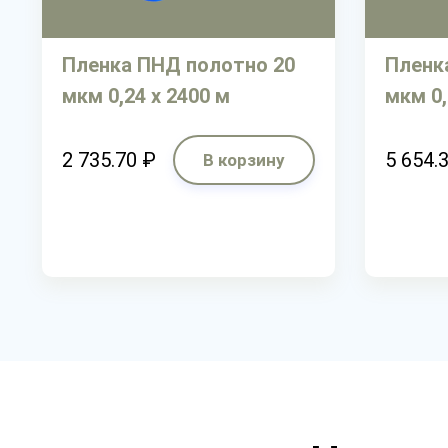
Пленка ПНД полотно 20
Пленк
мкм 0,24 х 2400 м
мкм 0,
2 735.70 ₽
5 654.
В корзину