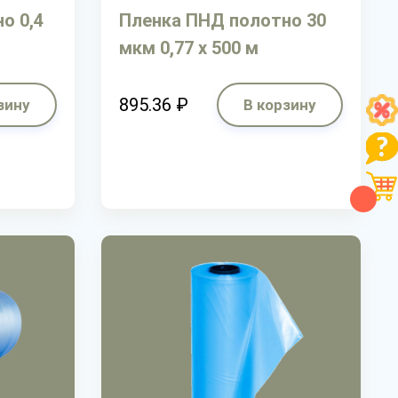
о 0,4
Пленка ПНД полотно 30
мкм 0,77 х 500 м
895.36 ₽
зину
В корзину