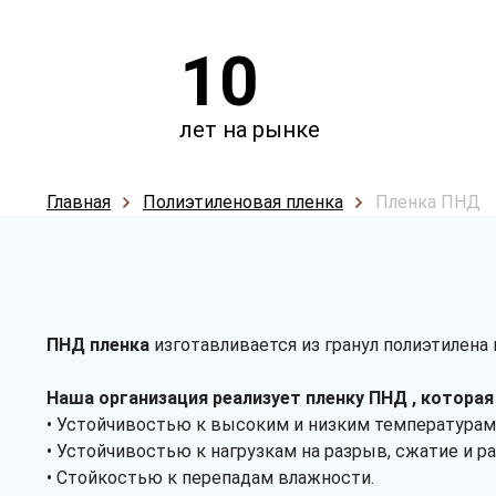
10
лет на рынке
Главная
Полиэтиленовая пленка
Пленка ПНД
ПНД пленка
изготавливается из гранул полиэтилена
Наша организация реализует пленку ПНД , котора
• Устойчивостью к высоким и низким температурам
• Устойчивостью к нагрузкам на разрыв, сжатие и р
• Стойкостью к перепадам влажности.