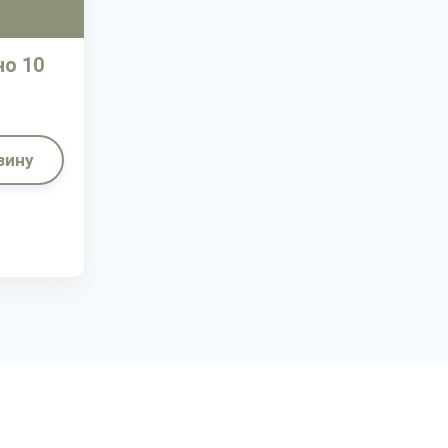
о 10
зину