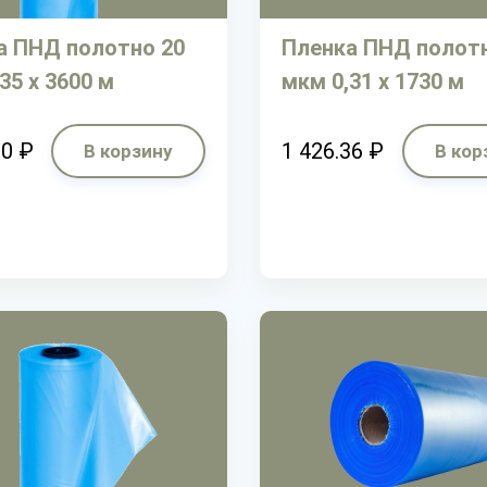
а ПНД полотно 20
Пленка ПНД полотн
35 х 3600 м
мкм 0,31 х 1730 м
10 ₽
1 426.36 ₽
В корзину
В кор