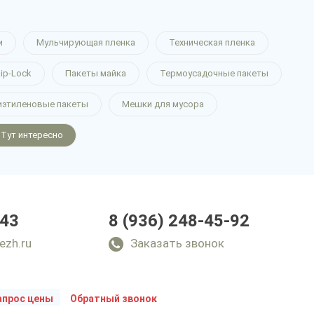
и
Мульчирующая пленка
Техническая пленка
ip-Lock
Пакеты майка
Термоусадочные пакеты
иэтиленовые пакеты
Мешки для мусора
Тут интересно
-43
8 (936) 248-45-92
ezh.ru
Заказать звонок
апрос цены
Обратный звонок