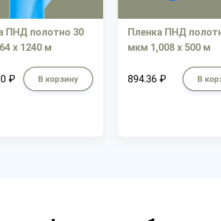
а ПНД полотно 30
Пленка ПНД полотн
64 х 1240 м
мкм 1,008 х 500 м
30 ₽
894.36 ₽
В корзину
В кор