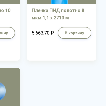
о 10
Пленка ПНД полотно 8
мкм 1,1 х 2710 м
5 663.70 ₽
зину
В корзину