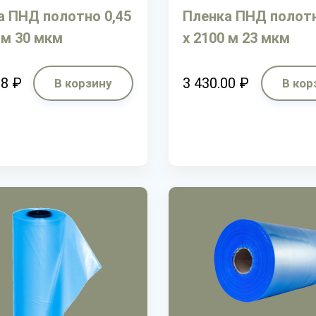
а ПНД полотно 0,45
Пленка ПНД полотн
 м 30 мкм
х 2100 м 23 мкм
28 ₽
3 430.00 ₽
В корзину
В кор