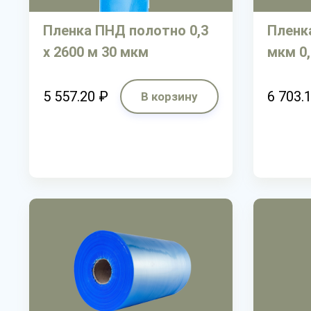
Пленка ПНД полотно 0,3
Пленк
х 2600 м 30 мкм
мкм 0,
5 557.20 ₽
6 703.
В корзину