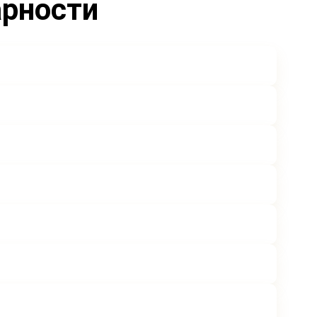
арности