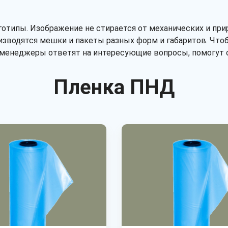
оготипы. Изображение не стирается от механических и пр
изводятся мешки и пакеты разных форм и габаритов. Что
 менеджеры ответят на интересующие вопросы, помогут о
Пленка ПНД