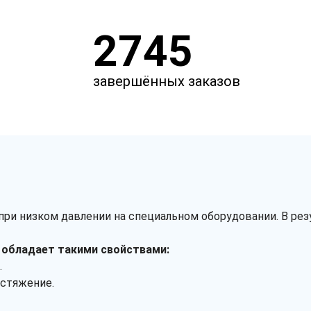
2745
завершённых заказов
 при низком давлении на специальном оборудовании. В рез
я обладает такими свойствами:
.
астяжение.