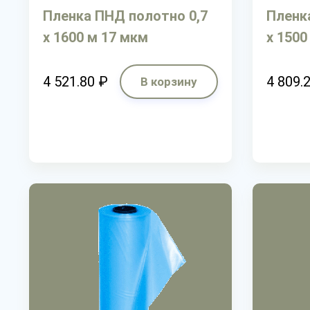
Пленка ПНД полотно 0,7
Пленк
х 1600 м 17 мкм
х 1500
4 521.80 ₽
4 809.
В корзину