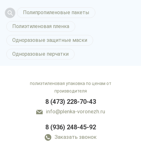
Полипропиленовые пакеты
Полиэтиленовая пленка
Одноразовые защитные маски
Одноразовые перчатки
полиэтиленовая упаковка по ценам от
производителя
8 (473) 228-70-43
info@plenka-voronezh.ru
8 (936) 248-45-92
Перфорированная
пленка в Воронеже
Заказать звонок